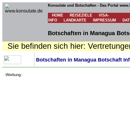
Konsulate und Botschaften - Das Portal www.
HOME
REISEZIELE
VISA-
INFO
LANDKARTE
IMPRESSUM
DA
Botschaften in Managua Botsc
Sie befinden sich hier: Vertretunge
Botschaften in Managua Botschaft Inf
-Werbung-