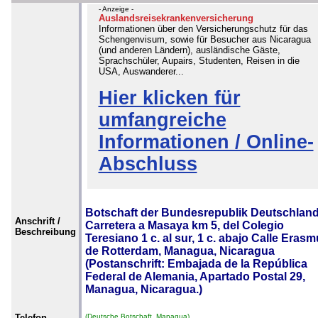
- Anzeige -
Auslandsreisekrankenversicherung
Informationen über den Versicherungschutz für das
Schengenvisum, sowie für Besucher aus Nicaragua
(und anderen Ländern), ausländische Gäste,
Sprachschüler, Aupairs, Studenten, Reisen in die
USA, Auswanderer...
Hier klicken für
umfangreiche
Informationen / Online-
Abschluss
Botschaft der Bundesrepublik Deutschland
Anschrift /
Carretera a Masaya km 5, del Colegio
Beschreibung
Teresiano 1 c. al sur, 1 c. abajo Calle Eras
de Rotterdam, Managua, Nicaragua
(Postanschrift: Embajada de la República
Federal de Alemania, Apartado Postal 29,
Managua, Nicaragua.)
Telefon
(Deutsche Botschaft, Managua)