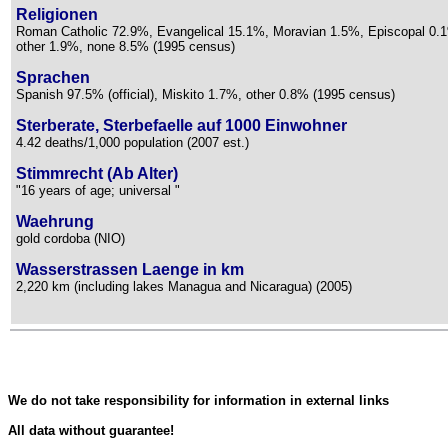
Religionen
Roman Catholic 72.9%, Evangelical 15.1%, Moravian 1.5%, Episcopal 0.
other 1.9%, none 8.5% (1995 census)
Sprachen
Spanish 97.5% (official), Miskito 1.7%, other 0.8% (1995 census)
Sterberate, Sterbefaelle auf 1000 Einwohner
4.42 deaths/1,000 population (2007 est.)
Stimmrecht (Ab Alter)
"16 years of age; universal "
Waehrung
gold cordoba (NIO)
Wasserstrassen Laenge in km
2,220 km (including lakes Managua and Nicaragua) (2005)
We do not take responsibility for information in external links
All data without guarantee!