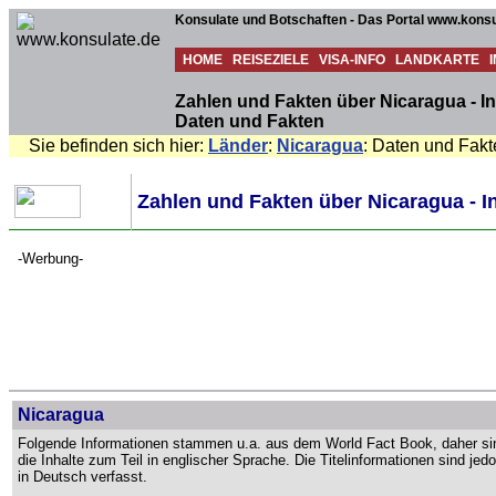
Konsulate und Botschaften - Das Portal www.konsu
HOME
REISEZIELE
VISA-INFO
LANDKARTE
Zahlen und Fakten über Nicaragua - I
Daten und Fakten
Sie befinden sich hier:
Länder
:
Nicaragua
: Daten und Fakt
Zahlen und Fakten über Nicaragua - 
-Werbung-
Nicaragua
Folgende Informationen stammen u.a. aus dem World Fact Book, daher si
die Inhalte zum Teil in englischer Sprache. Die Titelinformationen sind jed
in Deutsch verfasst.