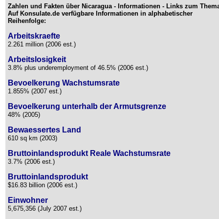
Zahlen und Fakten über Nicaragua - Informationen - Links zum Them
Auf Konsulate.de verfügbare Informationen in alphabetischer
Reihenfolge:
Arbeitskraefte
2.261 million (2006 est.)
Arbeitslosigkeit
3.8% plus underemployment of 46.5% (2006 est.)
Bevoelkerung Wachstumsrate
1.855% (2007 est.)
Bevoelkerung unterhalb der Armutsgrenze
48% (2005)
Bewaessertes Land
610 sq km (2003)
Bruttoinlandsprodukt Reale Wachstumsrate
3.7% (2006 est.)
Bruttoinlandsprodukt
$16.83 billion (2006 est.)
Einwohner
5,675,356 (July 2007 est.)