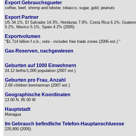
Export Gebrauchsgueter
coffee, beef, shrimp and lobster, tobacco, sugar, gold, peanuts
Export Partner
US 34.1%, El Salvador 14.3%, Honduras 7.9%, Costa Rica 6.1%, Guatem
5.2%, Mexico 5.1%, Spain 4.2% (2005)
Exportvolumen
"$1.714 billion f.o.b.; note - includes free trade zones (2006 est.) "
Gas-Reserven, nachgewiesen
Geburten auf 1000 Einwohnern
24.12 births/1,000 population (2007 est.)
Geburten pro Frau, Anzahl
2.69 children born/woman (2007 est.)
Geographische Koordinaten
13 00 N, 85 00 W
Hauptstadt
Managua
Im Gebrauch befindliche Telefon-Hauptanschluesse
220,900 (2005)