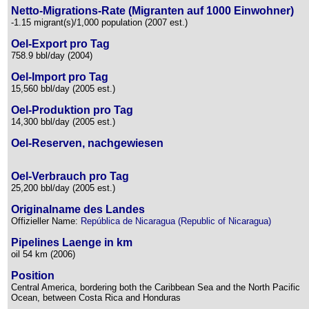
Netto-Migrations-Rate (Migranten auf 1000 Einwohner)
-1.15 migrant(s)/1,000 population (2007 est.)
Oel-Export pro Tag
758.9 bbl/day (2004)
Oel-Import pro Tag
15,560 bbl/day (2005 est.)
Oel-Produktion pro Tag
14,300 bbl/day (2005 est.)
Oel-Reserven, nachgewiesen
Oel-Verbrauch pro Tag
25,200 bbl/day (2005 est.)
Originalname des Landes
Offizieller Name:
República de Nicaragua (Republic of Nicaragua)
Pipelines Laenge in km
oil 54 km (2006)
Position
Central America, bordering both the Caribbean Sea and the North Pacific
Ocean, between Costa Rica and Honduras