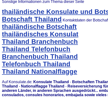
Sonstige Informationen zum Thema dieser Seite
thailändische Konsulate und Bot
Botschaft Thailand
Kontaktdaten der Botschaf
thailändische Botschaft
thailändisches Konsulat
Thailand Branchenbuch
Thailand Telefonbuch
Branchenbuch Thailand
Telefonbuch Thailand
Thailand Nationalflagge
Auf Konsulate.de:
Konsulate Thailand
-
Botschaften Thaila
Thailand
-
Nationalflagge Thailand
-
Reiseversicherung für
anderen Länder, in anderen Sprachen ausgedrückt... emb
consulados, consules honorarios, embajada sowie vieles 