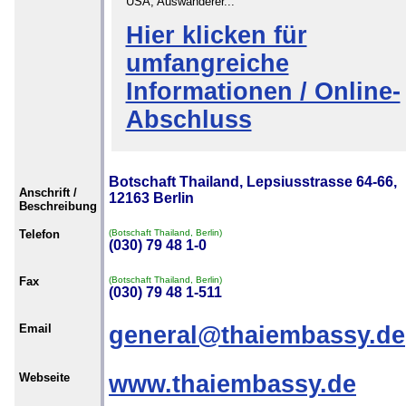
USA, Auswanderer...
Hier klicken für
umfangreiche
Informationen / Online-
Abschluss
Botschaft Thailand, Lepsiusstrasse 64-66,
Anschrift /
12163 Berlin
Beschreibung
Telefon
(Botschaft Thailand, Berlin)
(030) 79 48 1-0
Fax
(Botschaft Thailand, Berlin)
(030) 79 48 1-511
Email
general@thaiembassy.de
Webseite
www.thaiembassy.de