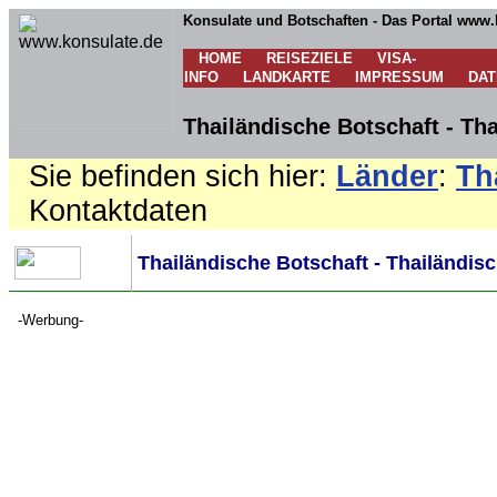
Konsulate und Botschaften - Das Portal www.
HOME
REISEZIELE
VISA-
INFO
LANDKARTE
IMPRESSUM
DA
Thailändische Botschaft - Th
Sie befinden sich hier:
Länder
:
Th
Kontaktdaten
Thailändische Botschaft - Thailändis
-Werbung-