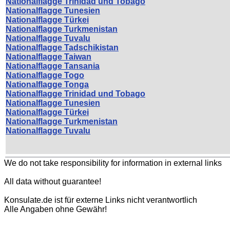
Nationalflagge Trinidad und Tobago
Nationalflagge Tunesien
Nationalflagge Türkei
Nationalflagge Turkmenistan
Nationalflagge Tuvalu
Nationalflagge Tadschikistan
Nationalflagge Taiwan
Nationalflagge Tansania
Nationalflagge Togo
Nationalflagge Tonga
Nationalflagge Trinidad und Tobago
Nationalflagge Tunesien
Nationalflagge Türkei
Nationalflagge Turkmenistan
Nationalflagge Tuvalu
We do not take responsibility for information in external links
All data without guarantee!
Konsulate.de ist für externe Links nicht verantwortlich
Alle Angaben ohne Gewähr!