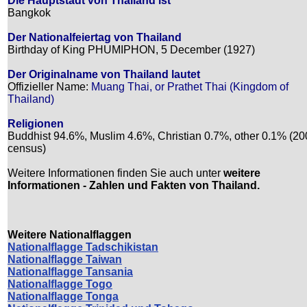
Die Hauptstadt von Thailand ist
Bangkok
Der Nationalfeiertag von Thailand
Birthday of King PHUMIPHON, 5 December (1927)
Der Originalname von Thailand lautet
Offizieller Name:
Muang Thai, or Prathet Thai (Kingdom of
Thailand)
Religionen
Buddhist 94.6%, Muslim 4.6%, Christian 0.7%, other 0.1% (2
census)
Weitere Informationen finden Sie auch unter
weitere
Informationen - Zahlen und Fakten von Thailand.
Weitere Nationalflaggen
Nationalflagge Tadschikistan
Nationalflagge Taiwan
Nationalflagge Tansania
Nationalflagge Togo
Nationalflagge Tonga