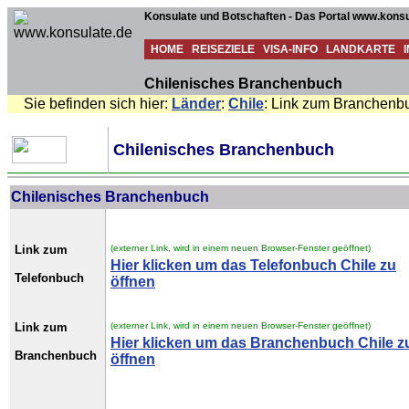
Konsulate und Botschaften - Das Portal www.konsu
HOME
REISEZIELE
VISA-INFO
LANDKARTE
Chilenisches Branchenbuch
Sie befinden sich hier:
Länder
:
Chile
: Link zum Branchenbu
Chilenisches Branchenbuch
Chilenisches Branchenbuch
Link zum
(externer Link, wird in einem neuen Browser-Fenster geöffnet)
Hier klicken um das Telefonbuch Chile zu
Telefonbuch
öffnen
Link zum
(externer Link, wird in einem neuen Browser-Fenster geöffnet)
Hier klicken um das Branchenbuch Chile z
Branchenbuch
öffnen