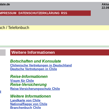
late.de
Aktua
22.0
IMPRESSUM
DATENSCHUTZERKLÄRUNG
RSS
ch / Telefonbuch
Weitere Informationen
Botschaften und Konsulate
Chilenische Vertretungen in Deutschland
Deutsche Vertretungen in Chile
Reise-Informationen
Visum für Chile
Reise-Versicherung
Reise-Versicherungsschutz Chile
u
Weitere Informationen
Landkarte von Chile
Nationalflagge von Chile
Branchenbuch Chile