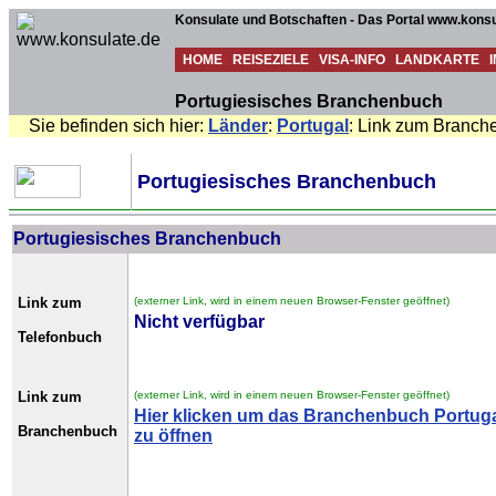
Konsulate und Botschaften - Das Portal www.konsu
HOME
REISEZIELE
VISA-INFO
LANDKARTE
Portugiesisches Branchenbuch
Sie befinden sich hier:
Länder
:
Portugal
: Link zum Branch
Portugiesisches Branchenbuch
Portugiesisches Branchenbuch
Link zum
(externer Link, wird in einem neuen Browser-Fenster geöffnet)
Nicht verfügbar
Telefonbuch
Link zum
(externer Link, wird in einem neuen Browser-Fenster geöffnet)
Hier klicken um das Branchenbuch Portug
Branchenbuch
zu öffnen