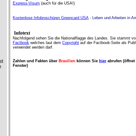
Express-Visum
(auch für die USA!)
Kostenlose Infobroschüren Greencard USA
- Leben und Arbeiten in A
Infotext
Nachfolgend sehen Sie die Nationalflagge des Landes. Sie stammt 
Factbook
welches laut dem
Copyright
auf der Factbook-Seite als Pub
verwendet werden darf.
st
Zahlen und Fakten über
Brasilien
können Sie
hier
abrufen (öffnet
Fenster)
e