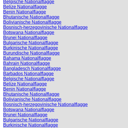
Belgische Nationalflagge
Belize Nationalflagge
Benin Nationalflagge
Bhutanische Nationalflagge
Bolivianische Nationalflagge
Bosnisch-herzegovinische Nationalflagge
Botswana Nationalflagge
Brunei Nationalflagge
Bulgarische Nationalflagge
Burkinische Nationalflagge
Burundische Nationalflagge
Bahama Nationalflagge
Bahrain Nationalflagge
Bangladesch Nationalflagge
Barbados Nationalflagge
Belgische Nationalflagge
Belize Nationalflagge
Benin Nationalflagge
Bhutanische Nationalflagge
Bolivianische Nationalflagge
Bosnisch-herzegovinische Nationalflagge
Botswana Nationalflagge
Brunei Nationalflagge
Bulgarische Nationalflagge
Burkinische Nationalflagge