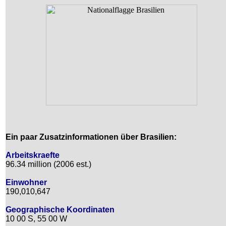
Ein paar Zusatzinformationen über Brasilien:
Arbeitskraefte
96.34 million (2006 est.)
Einwohner
190,010,647
Geographische Koordinaten
10 00 S, 55 00 W