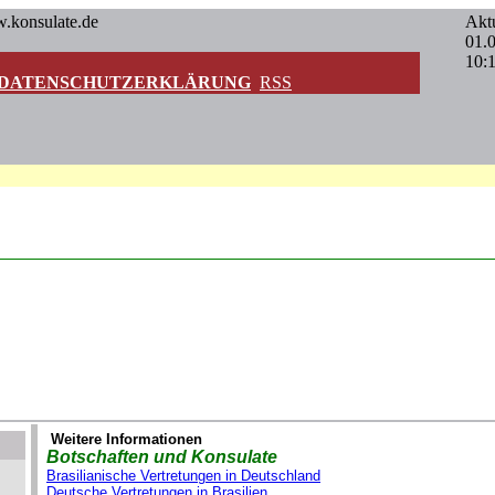
w.konsulate.de
Aktu
01.
10:
DATENSCHUTZERKLÄRUNG
RSS
Weitere Informationen
Botschaften und Konsulate
Brasilianische Vertretungen in Deutschland
Deutsche Vertretungen in Brasilien