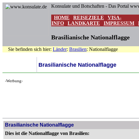
Konsulate und Botschaften - Das Portal ww
HOME
REISEZIELE
VISA-
INFO
LANDKARTE
IMPRESSUM
Brasilianische Nationalflagge
Sie befinden sich hier:
Länder
:
Brasilien
: Nationalflagge
Brasilianische Nationalflagge
-Werbung-
Brasilianische Nationalflagge
Dies ist die Nationalflagge von Brasilien: