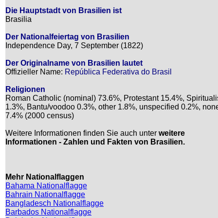
Die Hauptstadt von Brasilien ist
Brasilia
Der Nationalfeiertag von Brasilien
Independence Day, 7 September (1822)
Der Originalname von Brasilien lautet
Offizieller Name:
República Federativa do Brasil
Religionen
Roman Catholic (nominal) 73.6%, Protestant 15.4%, Spirituali
1.3%, Bantu/voodoo 0.3%, other 1.8%, unspecified 0.2%, non
7.4% (2000 census)
Weitere Informationen finden Sie auch unter
weitere
Informationen - Zahlen und Fakten von Brasilien.
Mehr Nationalflaggen
Bahama Nationalflagge
Bahrain Nationalflagge
Bangladesch Nationalflagge
Barbados Nationalflagge