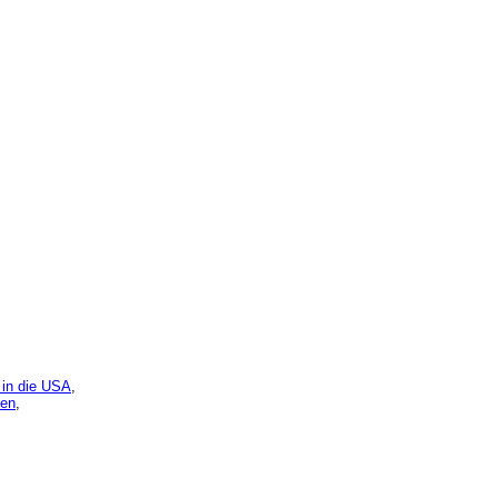
 in die USA
,
ten
,