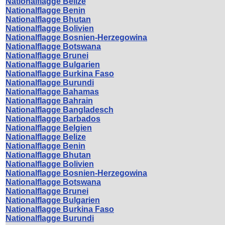
Nationalflagge Belize
Nationalflagge Benin
Nationalflagge Bhutan
Nationalflagge Bolivien
Nationalflagge Bosnien-Herzegowina
Nationalflagge Botswana
Nationalflagge Brunei
Nationalflagge Bulgarien
Nationalflagge Burkina Faso
Nationalflagge Burundi
Nationalflagge Bahamas
Nationalflagge Bahrain
Nationalflagge Bangladesch
Nationalflagge Barbados
Nationalflagge Belgien
Nationalflagge Belize
Nationalflagge Benin
Nationalflagge Bhutan
Nationalflagge Bolivien
Nationalflagge Bosnien-Herzegowina
Nationalflagge Botswana
Nationalflagge Brunei
Nationalflagge Bulgarien
Nationalflagge Burkina Faso
Nationalflagge Burundi