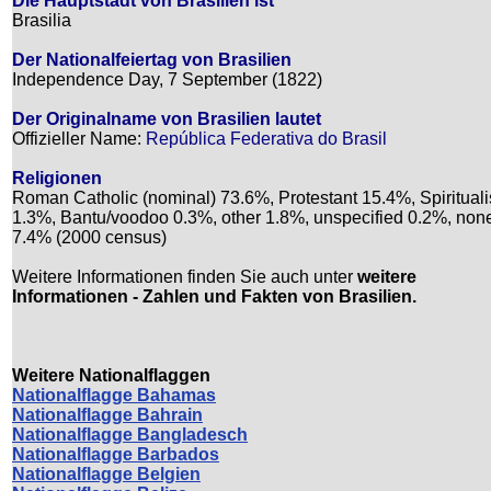
Die Hauptstadt von Brasilien ist
Brasilia
Der Nationalfeiertag von Brasilien
Independence Day, 7 September (1822)
Der Originalname von Brasilien lautet
Offizieller Name:
República Federativa do Brasil
Religionen
Roman Catholic (nominal) 73.6%, Protestant 15.4%, Spirituali
1.3%, Bantu/voodoo 0.3%, other 1.8%, unspecified 0.2%, non
7.4% (2000 census)
Weitere Informationen finden Sie auch unter
weitere
Informationen - Zahlen und Fakten von Brasilien.
Weitere Nationalflaggen
Nationalflagge Bahamas
Nationalflagge Bahrain
Nationalflagge Bangladesch
Nationalflagge Barbados
Nationalflagge Belgien