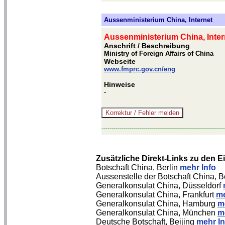
Aussenministerium China, Internet
Aussenministerium China, Inter
Anschrift / Beschreibung
Ministry of Foreign Affairs of China
Webseite
www.fmprc.gov.cn/eng
Hinweise
-
-------------------------------------------------------------
Zusätzliche Direkt-Links zu den 
Botschaft China, Berlin
mehr Info
Aussenstelle der Botschaft China, 
Generalkonsulat China, Düsseldorf
Generalkonsulat China, Frankfurt
me
Generalkonsulat China, Hamburg
m
Generalkonsulat China, München
m
Deutsche Botschaft, Beijing
mehr In