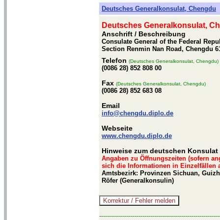
Deutsches Generalkonsulat, Chengdu
Deutsches Generalkonsulat, C
Anschrift / Beschreibung
Consulate General of the Federal Repub
Section Renmin Nan Road, Chengdu 61
Telefon
(Deutsches Generalkonsulat, Chengdu)
(0086 28) 852 808 00
Fax
(Deutsches Generalkonsulat, Chengdu)
(0086 28) 852 683 08
Email
info@chengdu.diplo.de
Webseite
www.chengdu.diplo.de
Hinweise zum deutschen Konsulat
Angaben zu Öffnungszeiten (sofern an
sich die Informationen in Einzelfällen
Amtsbezirk: Provinzen Sichuan, Guizho
Röfer (Generalkonsulin)
-------------------------------------------------------------