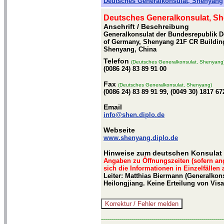
Deutsches Generalkonsulat, Shenyang
Deutsches Generalkonsulat, S
Anschrift / Beschreibung
Generalkonsulat der Bundesrepublik De
of Germany, Shenyang 21F CR Building,
Shenyang, China
Telefon
(Deutsches Generalkonsulat, Shenyang
(0086 24) 83 89 91 00
Fax
(Deutsches Generalkonsulat, Shenyang)
(0086 24) 83 89 91 99, (0049 30) 1817 67
Email
info@shen.diplo.de
Webseite
www.shenyang.diplo.de
Hinweise zum deutschen Konsulat
Angaben zu Öffnungszeiten (sofern an
sich die Informationen in Einzelfällen
Leiter: Matthias Biermann (Generalkons
Heilongjiang. Keine Erteilung von Visa
-------------------------------------------------------------