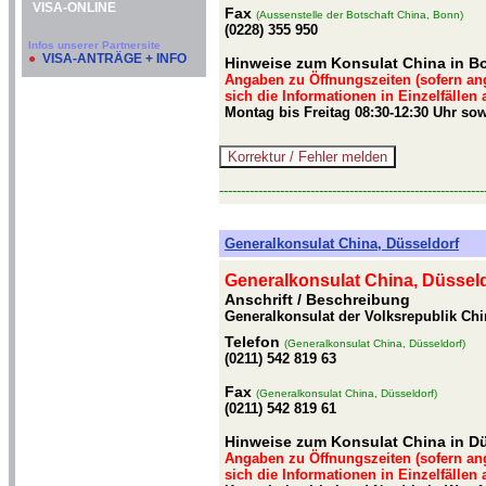
VISA-ONLINE
Fax
(Aussenstelle der Botschaft China, Bonn)
(0228) 355 950
Infos unserer Partnersite
●
VISA-ANTRÄGE + INFO
Hinweise zum Konsulat China in B
Angaben zu Öffnungszeiten (sofern an
sich die Informationen in Einzelfällen
Montag bis Freitag 08:30-12:30 Uhr sow
-------------------------------------------------------------
Generalkonsulat China, Düsseldorf
Generalkonsulat China, Düssel
Anschrift / Beschreibung
Generalkonsulat der Volksrepublik Chi
Telefon
(Generalkonsulat China, Düsseldorf)
(0211) 542 819 63
Fax
(Generalkonsulat China, Düsseldorf)
(0211) 542 819 61
Hinweise zum Konsulat China in D
Angaben zu Öffnungszeiten (sofern an
sich die Informationen in Einzelfällen