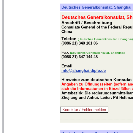
Deutsches Generalkonsulat, Shanghai
Deutsches Generalkonsulat, S
Anschrift / Beschreibung
Consulate General of the Federal Repu
China
Telefon
(Deutsches Generalkonsulat, Shanghai)
(0086 21) 340 101 06
Fax
(Deutsches Generalkonsulat, Shanghai)
(0086 21) 647 144 48
Email
info@shanghai.diplo.de
Hinweise zum deutschen Konsulat 
Angaben zu Öffnungszeiten (sofern an
sich die Informationen in Einzelfällen
Amtsbezirk: Die regierungsunmittelbar
Zhejiang und Anhui. Leiter: Pit Heltm
-------------------------------------------------------------