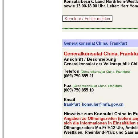
Konsularbezirk: Land Nordrhein-Westfa
sowie 13.00-18.00 Uhr. Leiter: Herr Yo
-------------------------------------------------------------
Generalkonsulat China, Frankfurt
Generalkonsulat China, Frankfu
Anschrift / Beschreibung
Generalkonsulat der Volksrepublik Chi
Telefon
(Generalkonsulat China, Frankfurt)
(069) 750 855 21
Fax
(Generalkonsulat China, Frankfurt)
(069) 750 855 10
Email
frankfurt_konsular@mfa.gov.cn
Hinweise zum Konsulat China in Fr
Angaben zu Öffnungszeiten (sofern an
sich die Informationen in Einzelfällen
Öffnungszeiten: Mo-Fr 9-12 Uhr, Amts
Westfalen, Rheinland-Pfalz und Saarla