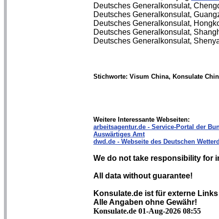
Deutsches Generalkonsulat, Chen
Deutsches Generalkonsulat, Guan
Deutsches Generalkonsulat, Hong
Deutsches Generalkonsulat, Shang
Deutsches Generalkonsulat, Shen
Stichworte: Visum China, Konsulate Chin
Weitere Interessante Webseiten:
arbeitsagentur.de - Service-Portal der Bun
Auswärtiges Amt
dwd.de - Webseite des Deutschen Wetterd
We do not take responsibility for i
All data without guarantee!
Konsulate.de ist für externe Links
Alle Angaben ohne Gewähr!
Konsulate.de 01-Aug-2026 08:55