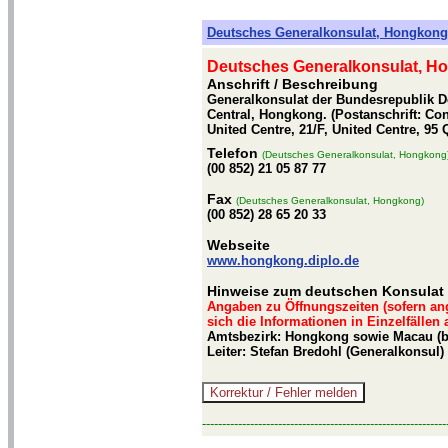
Deutsches Generalkonsulat, Hongkong
Deutsches Generalkonsulat, H
Anschrift / Beschreibung
Generalkonsulat der Bundesrepublik De
Central, Hongkong. (Postanschrift: Co
United Centre, 21/F, United Centre, 95
Telefon
(Deutsches Generalkonsulat, Hongkong
(00 852) 21 05 87 77
Fax
(Deutsches Generalkonsulat, Hongkong)
(00 852) 28 65 20 33
Webseite
www.hongkong.diplo.de
Hinweise zum deutschen Konsulat
Angaben zu Öffnungszeiten (sofern an
sich die Informationen in Einzelfällen
Amtsbezirk: Hongkong sowie Macau (b
Leiter: Stefan Bredohl (Generalkonsul)
-------------------------------------------------------------