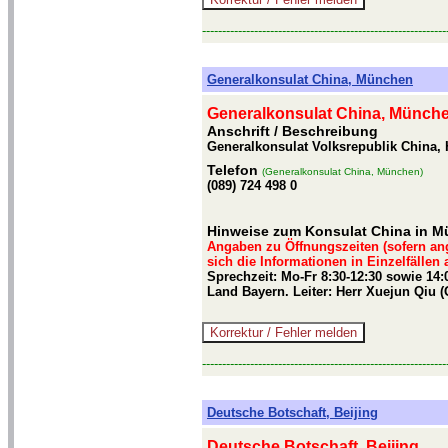
-------------------------------------------------------------
Generalkonsulat China, München
Generalkonsulat China, Münch
Anschrift / Beschreibung
Generalkonsulat Volksrepublik China,
Telefon
(Generalkonsulat China, München)
(089) 724 498 0
Hinweise zum Konsulat China in 
Angaben zu Öffnungszeiten (sofern an
sich die Informationen in Einzelfällen
Sprechzeit: Mo-Fr 8:30-12:30 sowie 14:
Land Bayern. Leiter: Herr Xuejun Qiu 
-------------------------------------------------------------
Deutsche Botschaft, Beijing
Deutsche Botschaft, Beijing