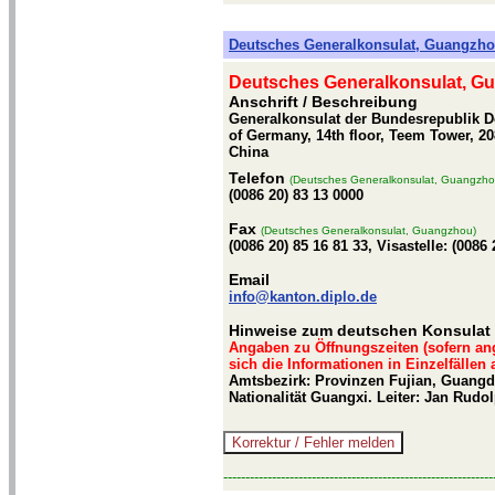
Deutsches Generalkonsulat, Guangzh
Deutsches Generalkonsulat, G
Anschrift / Beschreibung
Generalkonsulat der Bundesrepublik De
of Germany, 14th floor, Teem Tower, 2
China
Telefon
(Deutsches Generalkonsulat, Guangzho
(0086 20) 83 13 0000
Fax
(Deutsches Generalkonsulat, Guangzhou)
(0086 20) 85 16 81 33, Visastelle: (0086 
Email
info@kanton.diplo.de
Hinweise zum deutschen Konsulat
Angaben zu Öffnungszeiten (sofern an
sich die Informationen in Einzelfällen
Amtsbezirk: Provinzen Fujian, Guang
Nationalität Guangxi. Leiter: Jan Rudo
-------------------------------------------------------------