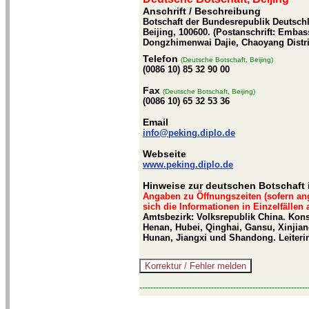
Anschrift / Beschreibung
Botschaft der Bundesrepublik Deutschl
Beijing, 100600. (Postanschrift: Embas
Dongzhimenwai Dajie, Chaoyang District
Telefon
(Deutsche Botschaft, Beijing)
(0086 10) 85 32 90 00
Fax
(Deutsche Botschaft, Beijing)
(0086 10) 65 32 53 36
Email
info@peking.diplo.de
Webseite
www.peking.diplo.de
Hinweise zur deutschen Botschaft i
Angaben zu Öffnungszeiten (sofern an
sich die Informationen in Einzelfällen
Amtsbezirk: Volksrepublik China. Kons
Henan, Hubei, Qinghai, Gansu, Xinjiang
Hunan, Jiangxi und Shandong. Leiterin: 
-------------------------------------------------------------