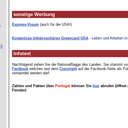
sonstige Werbung
Express-Visum
(auch für die USA!)
e
Kostenlose Infobroschüren Greencard USA
- Leben und Arbeiten i
c)
Infotext
Nachfolgend sehen Sie die Nationalflagge des Landes. Sie stammt 
Factbook
welches laut dem
Copyright
auf der Factbook-Seite als Pu
verwendet werden darf.
Zahlen und Fakten über
Portugal
können Sie
hier
abrufen (öffnet
Fenster)