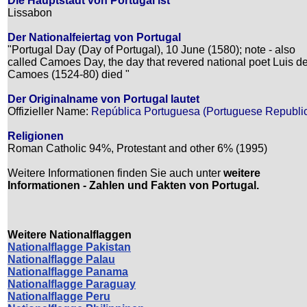
Die Hauptstadt von Portugal ist
Lissabon
Der Nationalfeiertag von Portugal
"Portugal Day (Day of Portugal), 10 June (1580); note - also
called Camoes Day, the day that revered national poet Luis d
Camoes (1524-80) died "
Der Originalname von Portugal lautet
Offizieller Name:
República Portuguesa (Portuguese Republi
Religionen
Roman Catholic 94%, Protestant and other 6% (1995)
Weitere Informationen finden Sie auch unter
weitere
Informationen - Zahlen und Fakten von Portugal.
Weitere Nationalflaggen
Nationalflagge Pakistan
Nationalflagge Palau
Nationalflagge Panama
Nationalflagge Paraguay
Nationalflagge Peru