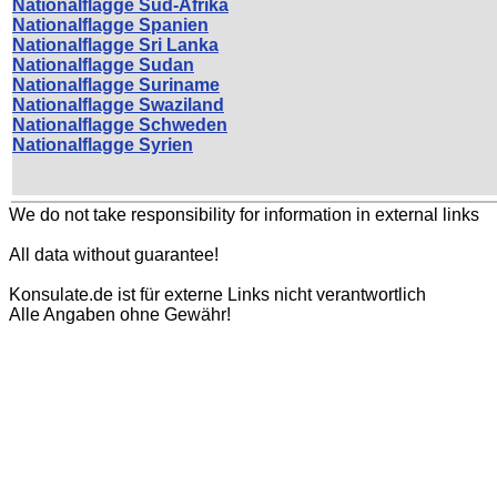
Nationalflagge Süd-Afrika
Nationalflagge Spanien
Nationalflagge Sri Lanka
Nationalflagge Sudan
Nationalflagge Suriname
Nationalflagge Swaziland
Nationalflagge Schweden
Nationalflagge Syrien
We do not take responsibility for information in external links
All data without guarantee!
Konsulate.de ist für externe Links nicht verantwortlich
Alle Angaben ohne Gewähr!