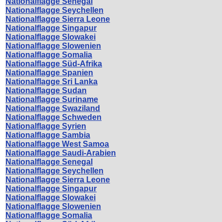
Nationalflagge Senegal
Nationalflagge Seychellen
Nationalflagge Sierra Leone
Nationalflagge Singapur
Nationalflagge Slowakei
Nationalflagge Slowenien
Nationalflagge Somalia
Nationalflagge Süd-Afrika
Nationalflagge Spanien
Nationalflagge Sri Lanka
Nationalflagge Sudan
Nationalflagge Suriname
Nationalflagge Swaziland
Nationalflagge Schweden
Nationalflagge Syrien
Nationalflagge Sambia
Nationalflagge West Samoa
Nationalflagge Saudi-Arabien
Nationalflagge Senegal
Nationalflagge Seychellen
Nationalflagge Sierra Leone
Nationalflagge Singapur
Nationalflagge Slowakei
Nationalflagge Slowenien
Nationalflagge Somalia