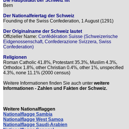
Die Hauptstadt der Schweiz ist
Bern
Der Nationalfeiertag der Schweiz
Founding of the Swiss Confederation, 1 August (1291)
Der Originalname der Schweiz lautet
Offizieller Name:
Confédération Suisse (Schweizerische
Eidgenossenschaft, Confederazione Svizzera, Swiss
Confederation)
Religionen
Roman Catholic 41.8%, Protestant 35.3%, Muslim 4.3%,
Orthodox 1.8%, other Christian 0.4%, other 1%, unspecified
4.3%, none 11.1% (2000 census)
Weitere Informationen finden Sie auch unter
weitere
Informationen - Zahlen und Fakten der Schweiz.
Weitere Nationalflaggen
Nationalflagge Sambia
Nationalflagge West Samoa
Nationalflagge Saudi-Arabien