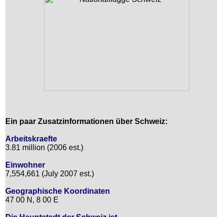
Ein paar Zusatzinformationen über Schweiz:
Arbeitskraefte
3.81 million (2006 est.)
Einwohner
7,554,661 (July 2007 est.)
Geographische Koordinaten
47 00 N, 8 00 E