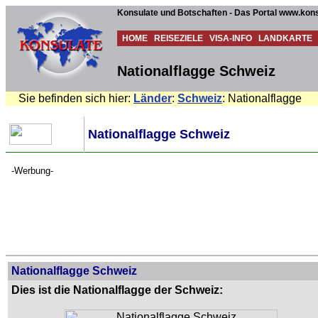
Konsulate und Botschaften - Das Portal www.kons
HOME
REISEZIELE
VISA-INFO
LANDKARTE
Nationalflagge Schweiz
Sie befinden sich hier:
Länder
:
Schweiz
: Nationalflagge
Nationalflagge Schweiz
-Werbung-
Nationalflagge Schweiz
Dies ist die Nationalflagge der Schweiz: