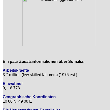
Ein paar Zusatzinformationen über Somalia:
Arbeitskraefte
3.7 million (few skilled laborers) (1975 est.)
Einwohner
9,118,773
Geographische Koordinaten
10 00 N, 49 00 E