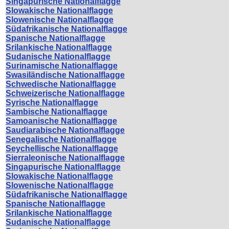
Singapurische Nationalflagge
Slowakische Nationalflagge
Slowenische Nationalflagge
Südafrikanische Nationalflagge
Spanische Nationalflagge
Srilankische Nationalflagge
Sudanische Nationalflagge
Surinamische Nationalflagge
Swasiländische Nationalflagge
Schwedische Nationalflagge
Schweizerische Nationalflagge
Syrische Nationalflagge
Sambische Nationalflagge
Samoanische Nationalflagge
Saudiarabische Nationalflagge
Senegalische Nationalflagge
Seychellische Nationalflagge
Sierraleonische Nationalflagge
Singapurische Nationalflagge
Slowakische Nationalflagge
Slowenische Nationalflagge
Südafrikanische Nationalflagge
Spanische Nationalflagge
Srilankische Nationalflagge
Sudanische Nationalflagge