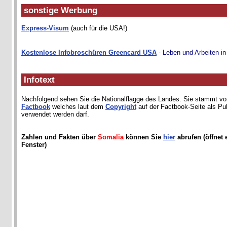
sonstige Werbung
Express-Visum
(auch für die USA!)
Kostenlose Infobroschüren Greencard USA
- Leben und Arbeiten i
Infotext
Nachfolgend sehen Sie die Nationalflagge des Landes. Sie stammt 
Factbook
welches laut dem
Copyright
auf der Factbook-Seite als Pu
verwendet werden darf.
Zahlen und Fakten über
Somalia
können Sie
hier
abrufen (öffnet 
Fenster)