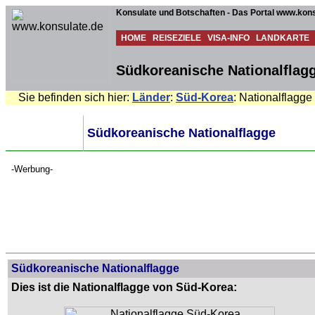
Konsulate und Botschaften - Das Portal www.kons
HOME
REISEZIELE
VISA-INFO
LANDKARTE
Südkoreanische Nationalflag
Sie befinden sich hier:
Länder
:
Süd-Korea
: Nationalflagge
Südkoreanische Nationalflagge
-Werbung-
Südkoreanische Nationalflagge
Dies ist die Nationalflagge von Süd-Korea: