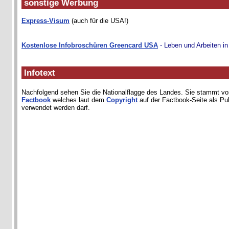
sonstige Werbung
Express-Visum
(auch für die USA!)
Kostenlose Infobroschüren Greencard USA
- Leben und Arbeiten i
Infotext
Nachfolgend sehen Sie die Nationalflagge des Landes. Sie stammt 
Factbook
welches laut dem
Copyright
auf der Factbook-Seite als Pu
verwendet werden darf.