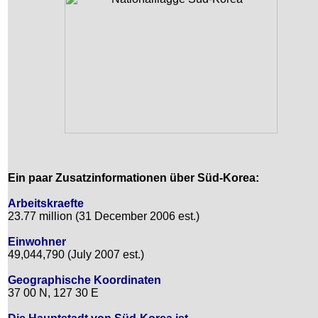
Ein paar Zusatzinformationen über Süd-Korea:
Arbeitskraefte
23.77 million (31 December 2006 est.)
Einwohner
49,044,790 (July 2007 est.)
Geographische Koordinaten
37 00 N, 127 30 E