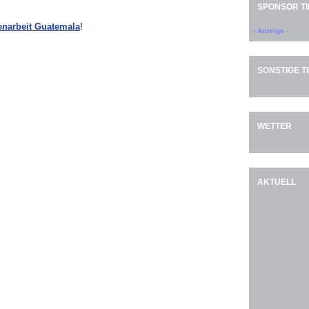
SPONSOR TI
genarbeit Guatemala
!
- Anzeige -
SONSTIGE T
WETTER
AKTUELL