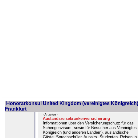
Honorarkonsul United Kingdom (vereinigtes Königreich)
Frankfurt
- Anzeige -
Auslandsreisekrankenversicherung
Informationen über den Versicherungschutz für das
Schengenvisum, sowie für Besucher aus Vereinigtes
Königreich (und anderen Ländern), ausländische
Gäste, Sprachschüler, Aupairs, Studenten, Reisen in