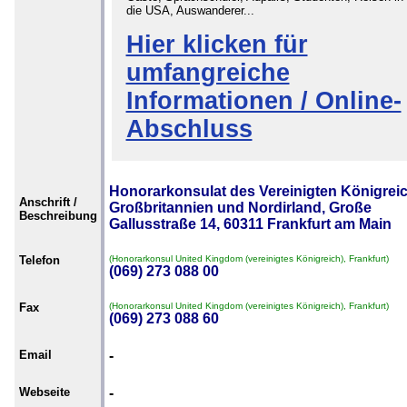
die USA, Auswanderer...
Hier klicken für
umfangreiche
Informationen / Online-
Abschluss
Honorarkonsulat des Vereinigten Königrei
Anschrift /
Großbritannien und Nordirland, Große
Beschreibung
Gallusstraße 14, 60311 Frankfurt am Main
Telefon
(Honorarkonsul United Kingdom (vereinigtes Königreich), Frankfurt)
(069) 273 088 00
Fax
(Honorarkonsul United Kingdom (vereinigtes Königreich), Frankfurt)
(069) 273 088 60
Email
-
Webseite
-