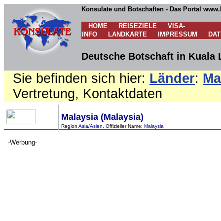
Konsulate und Botschaften - Das Portal www.
HOME
REISEZIELE
VISA-
INFO
LANDKARTE
IMPRESSUM
DA
Deutsche Botschaft in Kuala 
Sie befinden sich hier:
Länder
:
Ma
Vertretung, Kontaktdaten
Malaysia (Malaysia)
Region
Asia/Asien
, Offizieller Name:
Malaysia
-Werbung-