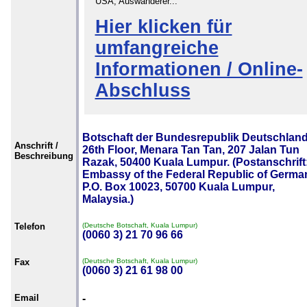
USA, Auswanderer...
Hier klicken für
umfangreiche
Informationen / Online-
Abschluss
Botschaft der Bundesrepublik Deutschland
Anschrift /
26th Floor, Menara Tan Tan, 207 Jalan Tun
Beschreibung
Razak, 50400 Kuala Lumpur. (Postanschrift
Embassy of the Federal Republic of Germa
P.O. Box 10023, 50700 Kuala Lumpur,
Malaysia.)
Telefon
(Deutsche Botschaft, Kuala Lumpur)
(0060 3) 21 70 96 66
Fax
(Deutsche Botschaft, Kuala Lumpur)
(0060 3) 21 61 98 00
Email
-