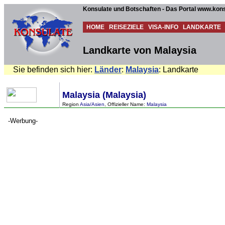
Konsulate und Botschaften - Das Portal www.kons
HOME
REISEZIELE
VISA-INFO
LANDKARTE
Landkarte von Malaysia
Sie befinden sich hier:
Länder
:
Malaysia
: Landkarte
Malaysia (Malaysia)
Region
Asia/Asien
, Offizieller Name:
Malaysia
-Werbung-