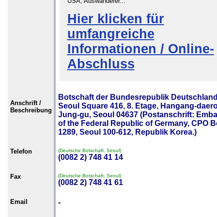
USA, Auswanderer...
Hier klicken für
umfangreiche
Informationen / Online-
Abschluss
Botschaft der Bundesrepublik Deutschland
Anschrift /
Seoul Square 416, 8. Etage, Hangang-daero
Beschreibung
Jung-gu, Seoul 04637 (Postanschrift: Emb
of the Federal Republic of Germany, CPO 
1289, Seoul 100-612, Republik Korea.)
Telefon
(Deutsche Botschaft, Seoul)
(0082 2) 748 41 14
Fax
(Deutsche Botschaft, Seoul)
(0082 2) 748 41 61
Email
-