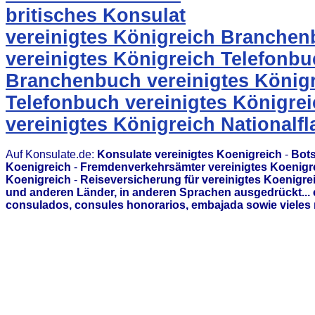
britisches Konsulat
vereinigtes Königreich Branche
vereinigtes Königreich Telefonb
Branchenbuch vereinigtes König
Telefonbuch vereinigtes Königre
vereinigtes Königreich Nationalf
Auf Konsulate.de:
Konsulate vereinigtes Koenigreich
-
Bots
Koenigreich
-
Fremdenverkehrsämter vereinigtes Koenigr
Koenigreich
-
Reiseversicherung für vereinigtes Koenigre
und anderen Länder, in anderen Sprachen ausgedrückt...
consulados, consules honorarios, embajada sowie vieles 