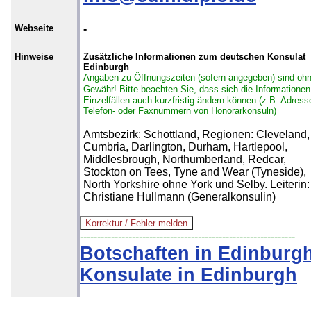
Webseite
-
Hinweise
Zusätzliche Informationen zum deutschen Konsulat
Edinburgh
Angaben zu Öffnungszeiten (sofern angegeben) sind oh
Gewähr!
Bitte beachten Sie, dass sich die Informationen
Einzelfällen auch kurzfristig ändern können (z.B. Adress
Telefon- oder Faxnummern von Honorarkonsuln)
Amtsbezirk: Schottland, Regionen: Cleveland,
Cumbria, Darlington, Durham, Hartlepool,
Middlesbrough, Northumberland, Redcar,
Stockton on Tees, Tyne and Wear (Tyneside),
North Yorkshire ohne York und Selby. Leiterin:
Christiane Hullmann (Generalkonsulin)
--------------------------------------------------------------
Botschaften in Edinburg
Konsulate in Edinburgh