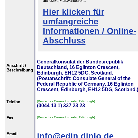
die USA, Auswanderer...
Hier klicken für
umfangreiche
Informationen / Online-
Abschluss
Generalkonsulat der Bundesrepublik
Anschrift /
Deutschland, 16 Eglinton Crescent,
Beschreibung
Edinburgh, EH12 5DG, Scotland.
(Postanschrift: Consulate General of the
Federal Republic of Germany, 16 Eglinton
Crescent, Edinburgh, EH12 5DG, Scotland.
Telefon
(Deutsches Generalkonsulat, Edinburgh)
(0044 13 1) 337 23 23
Fax
(Deutsches Generalkonsulat, Edinburgh)
-
Email
info@edin.diplo.de