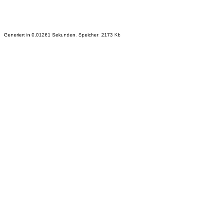
Generiert in 0.01261 Sekunden. Speicher: 2173 Kb