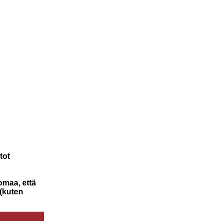
tot
uomaa, että
 (kuten