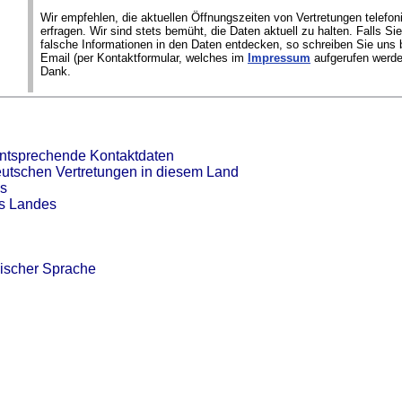
Wir empfehlen, die aktuellen Öffnungszeiten von Vertretungen telefon
erfragen. Wir sind stets bemüht, die Daten aktuell zu halten. Falls S
falsche Informationen in den Daten entdecken, so schreiben Sie uns b
Email (per Kontaktformular, welches im
Impressum
aufgerufen werde
Dank.
entsprechende Kontaktdaten
eutschen Vertretungen in diesem Land
es
es Landes
ischer Sprache