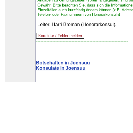
Angaben zu Öffnungszeiten (sofern angegeben) sind o
Gewähr!
Bitte beachten Sie, dass sich die Informatione
Einzelfällen auch kurzfristig ändern können (z.B. Adres
Telefon- oder Faxnummern von Honorarkonsuln)
Leiter: Harri Broman (Honorarkonsul).
--------------------------------------------------------------
Botschaften in Joensuu
Konsulate in Joensuu