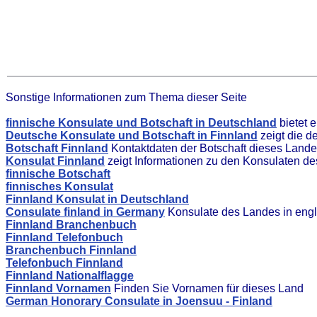
Sonstige Informationen zum Thema dieser Seite
finnische Konsulate und Botschaft in Deutschland
bietet 
Deutsche Konsulate und Botschaft in Finnland
zeigt die d
Botschaft Finnland
Kontaktdaten der Botschaft dieses Land
Konsulat Finnland
zeigt Informationen zu den Konsulaten d
finnische Botschaft
finnisches Konsulat
Finnland Konsulat in Deutschland
Consulate finland in Germany
Konsulate des Landes in engl
Finnland Branchenbuch
Finnland Telefonbuch
Branchenbuch Finnland
Telefonbuch Finnland
Finnland Nationalflagge
Finnland Vornamen
Finden Sie Vornamen für dieses Land
German Honorary Consulate in Joensuu - Finland