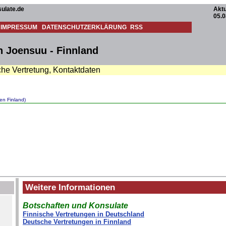
ulate.de
Aktu
05.0
IMPRESSUM
DATENSCHUTZERKLÄRUNG
RSS
n Joensuu - Finnland
che Vertretung, Kontaktdaten
en Finland)
Weitere Informationen
Botschaften und Konsulate
Finnische Vertretungen in Deutschland
Deutsche Vertretungen in Finnland