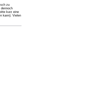
isch zu
ie dennoch
itte kurz eine
n kann). Vielen