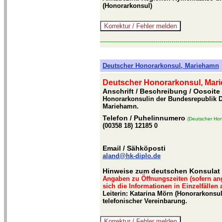
(Honorarkonsul)
-------------------------------------------------------------
Deutscher Honorarkonsul, Mariehamn
Deutscher Honorarkonsul, Mar
Anschrift / Beschreibung
/ Oosoite
Honorarkonsulin der Bundesrepublik D
Mariehamn.
Telefon
/ Puhelinnumero
(Deutscher Hon
(00358 18) 12185 0
Email
/ Sähköposti
aland@hk-diplo.de
Hinweise zum deutschen Konsulat
Angaben zu Öffnungszeiten (sofern an
sich die Informationen in Einzelfällen
Leiterin: Katarina Mörn (Honorarkonsul
telefonischer Vereinbarung.