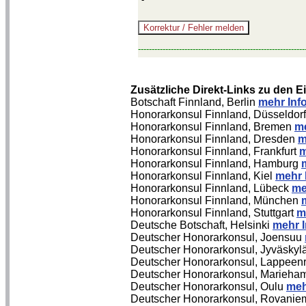
-------------------------------------------------------------
Zusätzliche Direkt-Links zu den 
Botschaft Finnland, Berlin
mehr Inf
Honorarkonsul Finnland, Düsseldor
Honorarkonsul Finnland, Bremen
me
Honorarkonsul Finnland, Dresden
m
Honorarkonsul Finnland, Frankfurt
m
Honorarkonsul Finnland, Hamburg
Honorarkonsul Finnland, Kiel
mehr 
Honorarkonsul Finnland, Lübeck
me
Honorarkonsul Finnland, München
Honorarkonsul Finnland, Stuttgart
m
Deutsche Botschaft, Helsinki
mehr I
Deutscher Honorarkonsul, Joensuu
Deutscher Honorarkonsul, Jyväskyl
Deutscher Honorarkonsul, Lappeen
Deutscher Honorarkonsul, Marieh
Deutscher Honorarkonsul, Oulu
meh
Deutscher Honorarkonsul, Rovanie