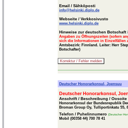
Email
/ Sähköposti
info@helsinki.diplo.de
Webseite
/ Verkkosivusto
www.helsinki.diplo.de
Hinweise zur deutschen Botschaft i
Angaben zu Öffnungszeiten (sofern an
sich die Informationen in Einzelfällen
Amtsbezirk: Finnland. Leiter: Herr St
Botschafter)
-------------------------------------------------------------
Deutscher Honorarkonsul, Joensuu
Deutscher Honorarkonsul, Joe
Anschrift / Beschreibung
/ Oosoite
Honorarkonsul der Bundesrepublik Deut
Broman Group Oy, Tulliportinkatu 55,
Telefon
/ Puhelinnumero
(Deutscher Hon
Mobil (00358 44) 700 78 41