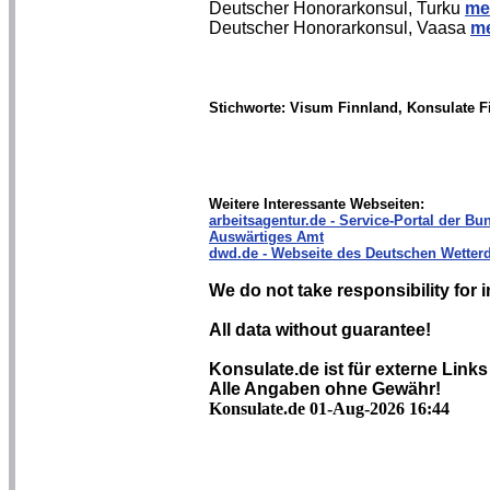
Deutscher Honorarkonsul, Turku
me
Deutscher Honorarkonsul, Vaasa
me
Stichworte: Visum Finnland, Konsulate F
Weitere Interessante Webseiten:
arbeitsagentur.de - Service-Portal der Bun
Auswärtiges Amt
dwd.de - Webseite des Deutschen Wetterd
We do not take responsibility for i
All data without guarantee!
Konsulate.de ist für externe Links
Alle Angaben ohne Gewähr!
Konsulate.de 01-Aug-2026 16:44