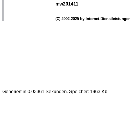
mw201411
(C) 2002-2025 by Internet-Dienstleistung
Generiert in 0.03361 Sekunden. Speicher: 1963 Kb