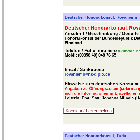
-------------------------------------------------------------
Deutscher Honorarkonsul, Rovaniemi
Deutscher Honorarkonsul, Rov
Anschrift / Beschreibung
/ Oosoite
Honorarkonsul der Bundesrepublik Deu
Finnland
Telefon
/ Puhelinnumero
(Deutscher Hon
Mobil: (00358 40) 048 76 65
Email
/ Sähköposti
rovaniemi@hk-diplo.de
Hinweise zum deutschen Konsulat 
Angaben zu Öffnungszeiten (sofern an
sich die Informationen in Einzelfällen
Leiterin: Frau Satu Johanna Miinala (
-------------------------------------------------------------
Deutscher Honorarkonsul, Turku