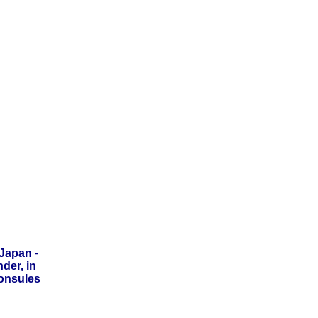
Japan
-
der, in
onsules