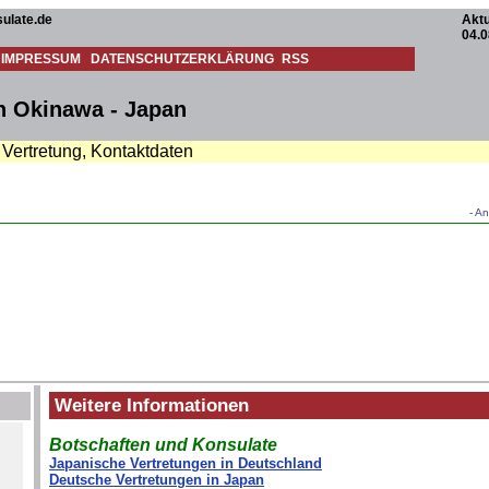
ulate.de
Aktu
04.0
IMPRESSUM
DATENSCHUTZERKLÄRUNG
RSS
n Okinawa - Japan
 Vertretung, Kontaktdaten
- An
Weitere Informationen
Botschaften und Konsulate
Japanische Vertretungen in Deutschland
Deutsche Vertretungen in Japan