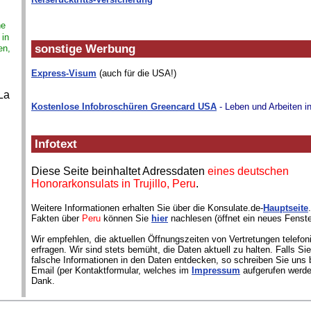
ne
 in
sonstige Werbung
en,
Express-Visum
(auch für die USA!)
La
Kostenlose Infobroschüren Greencard USA
- Leben und Arbeiten i
Infotext
Diese Seite beinhaltet Adressdaten
eines deutschen
Honorarkonsulats in Trujillo, Peru
.
Weitere Informationen erhalten Sie über die Konsulate.de-
Hauptseite
Fakten über
Peru
können Sie
hier
nachlesen (öffnet ein neues Fenste
Wir empfehlen, die aktuellen Öffnungszeiten von Vertretungen telefon
erfragen. Wir sind stets bemüht, die Daten aktuell zu halten. Falls S
falsche Informationen in den Daten entdecken, so schreiben Sie uns b
Email (per Kontaktformular, welches im
Impressum
aufgerufen werde
Dank.