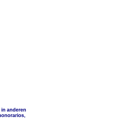
 in anderen
honorarios,