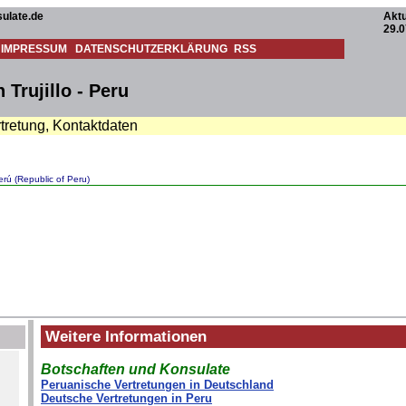
ulate.de
Aktu
29.0
IMPRESSUM
DATENSCHUTZERKLÄRUNG
RSS
Trujillo - Peru
tretung, Kontaktdaten
erú (Republic of Peru)
Weitere Informationen
Botschaften und Konsulate
Peruanische Vertretungen in Deutschland
Deutsche Vertretungen in Peru