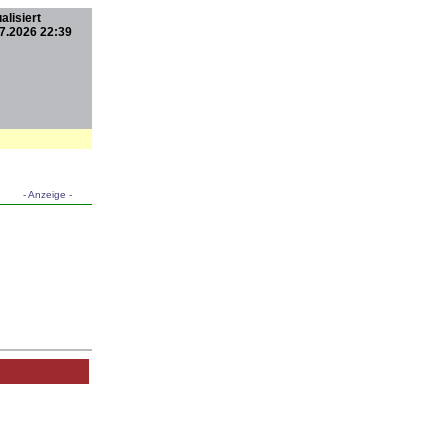
alisiert
7.2026 22:39
- Anzeige -