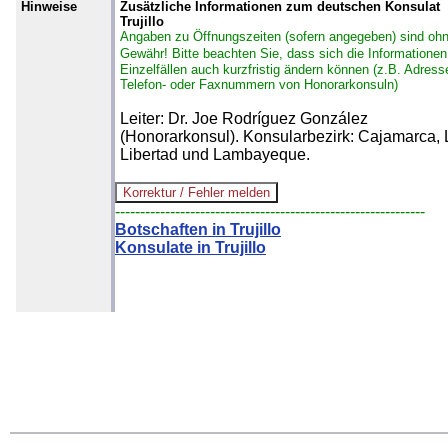
Hinweise
Zusätzliche Informationen zum deutschen Konsulat
Trujillo
Angaben zu Öffnungszeiten (sofern angegeben) sind oh
Gewähr!
Bitte beachten Sie, dass sich die Informationen
Einzelfällen auch kurzfristig ändern können (z.B. Adress
Telefon- oder Faxnummern von Honorarkonsuln)
Leiter: Dr. Joe Rodríguez González
(Honorarkonsul). Konsularbezirk: Cajamarca, 
Libertad und Lambayeque.
--------------------------------------------------------------
Botschaften in Trujillo
Konsulate in Trujillo