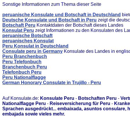
Sonstige Informationen zum Thema dieser Seite
peruanische Konsulate und Botschaft in Deutschland
biet
Deutsche Konsulate und Botschaft in Peru
zeigt die deuts
Botschaft Peru
Kontaktdaten der Botschaft dieses Landes
Konsulat Peru
zeigt Informationen zu den Konsulaten des L
peruanische Botschaft
peruanisches Konsulat
Peru Konsulat in Deutschland
Consulate peru in Germany
Konsulate des Landes in englis
Peru Branchenbuch
Peru Telefonbuch
Branchenbuch Peru
Telefonbuch Peru
Peru Nationalflagge
German Honorary Consulate in Trujillo - Peru
Auf Konsulate.de:
Konsulate Peru
-
Botschaften Peru
-
Vert
Nationalflagge Peru
-
Reiseversicherung für Peru
-
Kranke
Sprachen ausgedrückt... embaixada, asuntos consulare, 
embajada sowie vieles mehr.