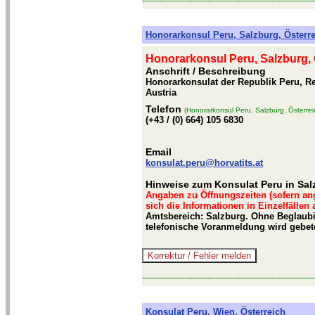
-------------------------------------------------------------
Honorarkonsul Peru, Salzburg, Österr
Honorarkonsul Peru, Salzburg, 
Anschrift / Beschreibung
Honorarkonsulat der Republik Peru, Rei
Austria
Telefon
(Honorarkonsul Peru, Salzburg, Österrei
(+43 / (0) 664) 105 6830
Email
konsulat.peru@horvatits.at
Hinweise zum Konsulat Peru in Sal
Angaben zu Öffnungszeiten (sofern an
sich die Informationen in Einzelfällen
Amtsbereich: Salzburg. Ohne Beglaub
telefonische Voranmeldung wird gebet
-------------------------------------------------------------
Konsulat Peru, Wien, Österreich