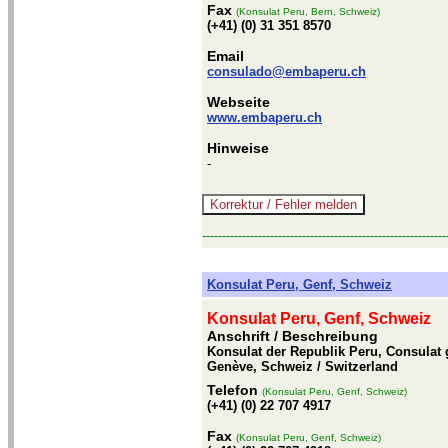
Fax
(Konsulat Peru, Bern, Schweiz)
(+41) (0) 31 351 8570
Email
consulado@embaperu.ch
Webseite
www.embaperu.ch
Hinweise
-
-------------------------------------------------------------
Konsulat Peru, Genf, Schweiz
Konsulat Peru, Genf, Schweiz
Anschrift / Beschreibung
Konsulat der Republik Peru, Consulat 
Genève, Schweiz / Switzerland
Telefon
(Konsulat Peru, Genf, Schweiz)
(+41) (0) 22 707 4917
Fax
(Konsulat Peru, Genf, Schweiz)