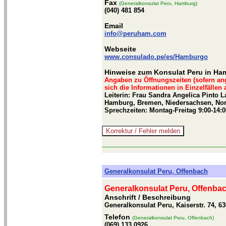
Fax
(Generalkonsulat Peru, Hamburg)
(040) 481 854
Email
info@peruham.com
Webseite
www.consulado.pe/es/Hamburgo
Hinweise zum Konsulat Peru in Ha
Angaben zu Öffnungszeiten (sofern an
sich die Informationen in Einzelfällen
Leiterin: Frau Sandra Angelica Pinto L
Hamburg, Bremen, Niedersachsen, Nord
Sprechzeiten: Montag-Freitag 9:00-14:0
-------------------------------------------------------------
Generalkonsulat Peru, Offenbach
Generalkonsulat Peru, Offenba
Anschrift / Beschreibung
Generalkonsulat Peru, Kaiserstr. 74, 6
Telefon
(Generalkonsulat Peru, Offenbach)
(069) 133 0926