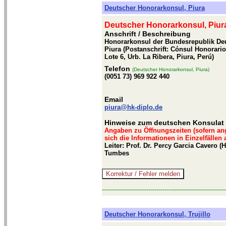
Deutscher Honorarkonsul, Piura
Deutscher Honorarkonsul, Piur
Anschrift / Beschreibung
Honorarkonsul der Bundesrepublik Deut
Piura (Postanschrift: Cónsul Honorari
Lote 6, Urb. La Ribera, Piura, Perú)
Telefon
(Deutscher Honorarkonsul, Piura)
(0051 73) 969 922 440
Email
piura@hk-diplo.de
Hinweise zum deutschen Konsulat 
Angaben zu Öffnungszeiten (sofern an
sich die Informationen in Einzelfällen
Leiter: Prof. Dr. Percy Garcia Cavero 
Tumbes
-------------------------------------------------------------
Deutscher Honorarkonsul, Trujillo