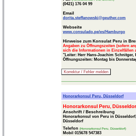
(0421) 176 04 99
Email
dorita.steffanowski@geuther.com
Webseite
www.consulado.pe/es/Hamburgo
Hinweise zum Konsulat Peru in Br
Angaben zu Öffnungszeiten (sofern an
sich die Informationen in Einzelfällen
"Leiter: Herr Hans-Joachim Schnitger,
Öffnungszeiten: Montag bis Donnerstag
-------------------------------------------------------------
Honorarkonsul Peru, Düsseldorf
Honorarkonsul Peru, Düsseldor
Anschrift / Beschreibung
Honorarkonsul von Peru in Düsseldorf,
Düsseldorf
Telefon
(Honorarkonsul Peru, Düsseldorf)
Mobil 015678 547383