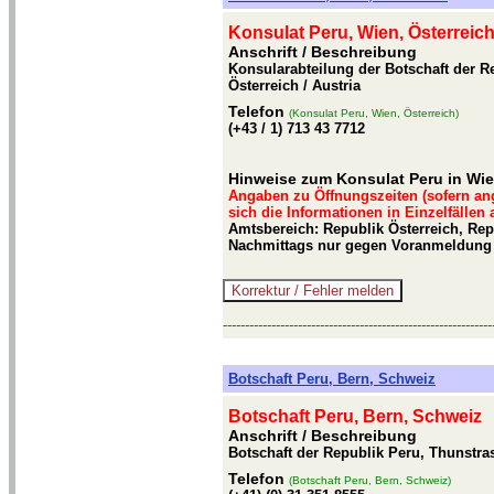
Konsulat Peru, Wien, Österreic
Anschrift / Beschreibung
Konsularabteilung der Botschaft der R
Österreich / Austria
Telefon
(Konsulat Peru, Wien, Österreich)
(+43 / 1) 713 43 7712
Hinweise zum Konsulat Peru in Wi
Angaben zu Öffnungszeiten (sofern an
sich die Informationen in Einzelfällen
Amtsbereich: Republik Österreich, Repu
Nachmittags nur gegen Voranmeldung (
-------------------------------------------------------------
Botschaft Peru, Bern, Schweiz
Botschaft Peru, Bern, Schweiz
Anschrift / Beschreibung
Botschaft der Republik Peru, Thunstra
Telefon
(Botschaft Peru, Bern, Schweiz)