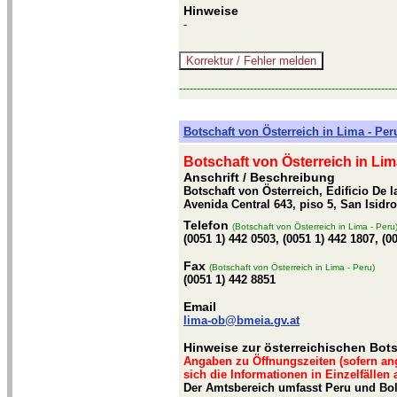
Hinweise
-
-------------------------------------------------------------
Botschaft von Österreich in Lima - Per
Botschaft von Österreich in Lim
Anschrift / Beschreibung
Botschaft von Österreich, Edificio De
Avenida Central 643, piso 5, San Isidr
Telefon
(Botschaft von Österreich in Lima - Peru
(0051 1) 442 0503, (0051 1) 442 1807, (0
Fax
(Botschaft von Österreich in Lima - Peru)
(0051 1) 442 8851
Email
lima-ob@bmeia.gv.at
Hinweise zur österreichischen Bots
Angaben zu Öffnungszeiten (sofern an
sich die Informationen in Einzelfällen
Der Amtsbereich umfasst Peru und Boli