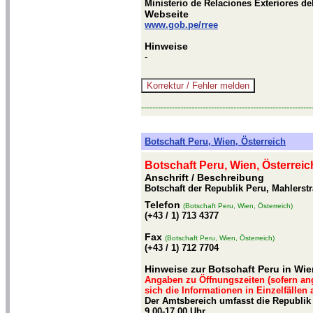
Ministerio de Relaciones Exteriores de
Webseite
www.gob.pe/rree
Hinweise
-
-------------------------------------------------------------
Botschaft Peru, Wien, Österreich
Botschaft Peru, Wien, Österreic
Anschrift / Beschreibung
Botschaft der Republik Peru, Mahlerstr
Telefon
(Botschaft Peru, Wien, Österreich)
(+43 / 1) 713 4377
Fax
(Botschaft Peru, Wien, Österreich)
(+43 / 1) 712 7704
Hinweise zur Botschaft Peru in Wie
Angaben zu Öffnungszeiten (sofern an
sich die Informationen in Einzelfällen
Der Amtsbereich umfasst die Republik 
9.00-17.00 Uhr.