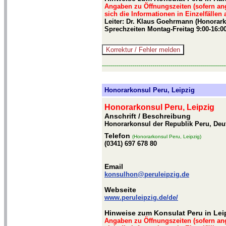
Angaben zu Öffnungszeiten (sofern an
sich die Informationen in Einzelfällen
Leiter: Dr. Klaus Goehrmann (Honorark
Sprechzeiten Montag-Freitag 9:00-16:00
-------------------------------------------------------------
Honorarkonsul Peru, Leipzig
Honorarkonsul Peru, Leipzig
Anschrift / Beschreibung
Honorarkonsul der Republik Peru, Deut
Telefon
(Honorarkonsul Peru, Leipzig)
(0341) 697 678 80
Email
konsulhon@peruleipzig.de
Webseite
www.peruleipzig.de/de/
Hinweise zum Konsulat Peru in Lei
Angaben zu Öffnungszeiten (sofern an