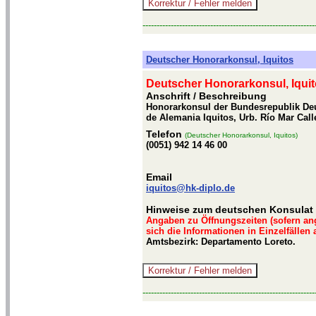
-------------------------------------------------------------
Deutscher Honorarkonsul, Iquitos
Deutscher Honorarkonsul, Iqui
Anschrift / Beschreibung
Honorarkonsul der Bundesrepublik Deu
de Alemania Iquitos, Urb. Río Mar Call
Telefon
(Deutscher Honorarkonsul, Iquitos)
(0051) 942 14 46 00
Email
iquitos@hk-diplo.de
Hinweise zum deutschen Konsulat i
Angaben zu Öffnungszeiten (sofern an
sich die Informationen in Einzelfällen
Amtsbezirk: Departamento Loreto.
-------------------------------------------------------------