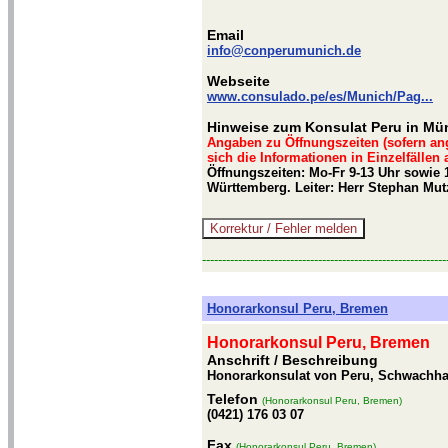
Email
info@conperumunich.de
Webseite
www.consulado.pe/es/Munich/Pag...
Hinweise zum Konsulat Peru in M
Angaben zu Öffnungszeiten (sofern an
sich die Informationen in Einzelfällen
Öffnungszeiten: Mo-Fr 9-13 Uhr sowie 
Württemberg. Leiter: Herr Stephan Mu
-------------------------------------------------------------
Honorarkonsul Peru, Bremen
Honorarkonsul Peru, Bremen
Anschrift / Beschreibung
Honorarkonsulat von Peru, Schwachha
Telefon
(Honorarkonsul Peru, Bremen)
(0421) 176 03 07
Fax
(Honorarkonsul Peru, Bremen)