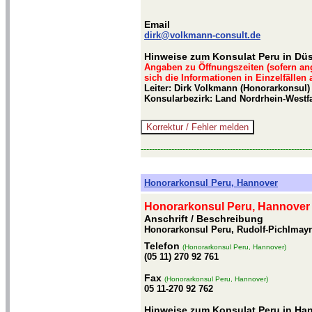
Email
dirk@volkmann-consult.de
Hinweise zum Konsulat Peru in Düs
Angaben zu Öffnungszeiten (sofern an
sich die Informationen in Einzelfällen
Leiter: Dirk Volkmann (Honorarkonsul)
Konsularbezirk: Land Nordrhein-Westf
-------------------------------------------------------------
Honorarkonsul Peru, Hannover
Honorarkonsul Peru, Hannover
Anschrift / Beschreibung
Honorarkonsul Peru, Rudolf-Pichlmayr
Telefon
(Honorarkonsul Peru, Hannover)
(05 11) 270 92 761
Fax
(Honorarkonsul Peru, Hannover)
05 11-270 92 762
Hinweise zum Konsulat Peru in Ha