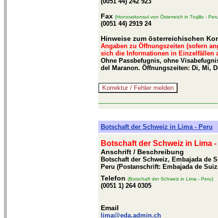
(0051 44) 242 923
Fax
(Honorarkonsul von Österreich in Trujillo - Per
(0051 44) 2919 24
Hinweise zum österreichischen Kons
Angaben zu Öffnungszeiten (sofern an
sich die Informationen in Einzelfällen
Ohne Passbefugnis, ohne Visabefugnis
del Maranon. Öffnungszeiten: Di, Mi, D
-------------------------------------------------------------
Botschaft der Schweiz in Lima - Peru
Botschaft der Schweiz in Lima -
Anschrift / Beschreibung
Botschaft der Schweiz, Embajada de Su
Peru (Postanschrift: Embajada de Suiza
Telefon
(Botschaft der Schweiz in Lima - Peru)
(0051 1) 264 0305
Email
lima@eda.admin.ch