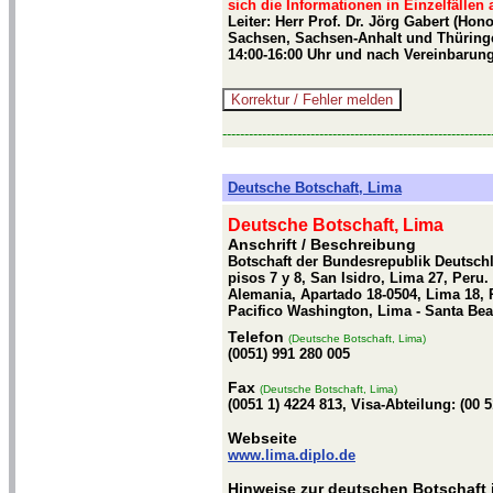
sich die Informationen in Einzelfällen
Leiter: Herr Prof. Dr. Jörg Gabert (Ho
Sachsen, Sachsen-Anhalt und Thüringe
14:00-16:00 Uhr und nach Vereinbarung
-------------------------------------------------------------
Deutsche Botschaft, Lima
Deutsche Botschaft, Lima
Anschrift / Beschreibung
Botschaft der Bundesrepublik Deutschla
pisos 7 y 8, San Isidro, Lima 27, Peru
Alemania, Apartado 18-0504, Lima 18, P
Pacifico Washington, Lima - Santa Beat
Telefon
(Deutsche Botschaft, Lima)
(0051) 991 280 005
Fax
(Deutsche Botschaft, Lima)
(0051 1) 4224 813, Visa-Abteilung: (00 5
Webseite
www.lima.diplo.de
Hinweise zur deutschen Botschaft 