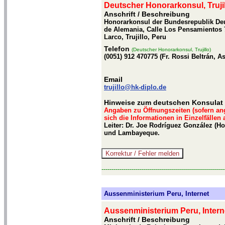
Deutscher Honorarkonsul, Truji
Anschrift / Beschreibung
Honorarkonsul der Bundesrepublik Deu
de Alemania, Calle Los Pensamientos 70
Larco, Trujillo, Peru
Telefon
(Deutscher Honorarkonsul, Trujillo)
(0051) 912 470775 (Fr. Rossi Beltrán, As
Email
trujillo@hk-diplo.de
Hinweise zum deutschen Konsulat i
Angaben zu Öffnungszeiten (sofern an
sich die Informationen in Einzelfällen
Leiter: Dr. Joe Rodríguez González (H
und Lambayeque.
-------------------------------------------------------------
Aussenministerium Peru, Internet
Aussenministerium Peru, Intern
Anschrift / Beschreibung