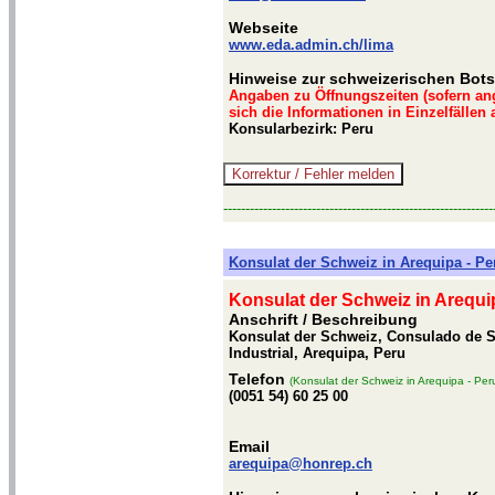
Webseite
www.eda.admin.ch/lima
Hinweise zur schweizerischen Bots
Angaben zu Öffnungszeiten (sofern an
sich die Informationen in Einzelfällen
Konsularbezirk: Peru
-------------------------------------------------------------
Konsulat der Schweiz in Arequipa - Pe
Konsulat der Schweiz in Arequi
Anschrift / Beschreibung
Konsulat der Schweiz, Consulado de Su
Industrial, Arequipa, Peru
Telefon
(Konsulat der Schweiz in Arequipa - Per
(0051 54) 60 25 00
Email
arequipa@honrep.ch