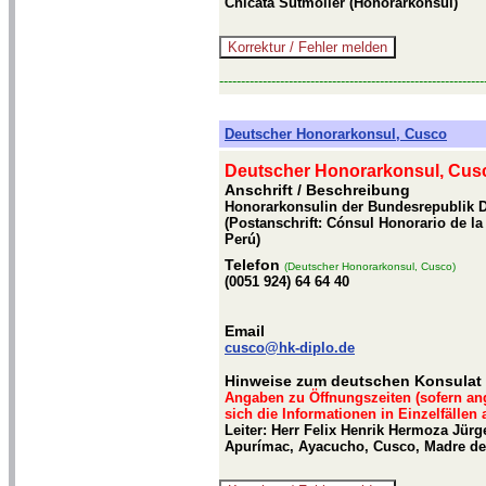
Chicata Sutmöller (Honorarkonsul)
-------------------------------------------------------------
Deutscher Honorarkonsul, Cusco
Deutscher Honorarkonsul, Cus
Anschrift / Beschreibung
Honorarkonsulin der Bundesrepublik D
(Postanschrift: Cónsul Honorario de l
Perú)
Telefon
(Deutscher Honorarkonsul, Cusco)
(0051 924) 64 64 40
Email
cusco@hk-diplo.de
Hinweise zum deutschen Konsulat
Angaben zu Öffnungszeiten (sofern an
sich die Informationen in Einzelfällen
Leiter: Herr Felix Henrik Hermoza Jür
Apurímac, Ayacucho, Cusco, Madre de