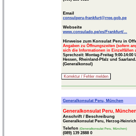
Email
consulperu-frankfurt@rree.gob.pe
Webseite
www.consulado.pe/es/Frankfurt/...
Hinweise zum Konsulat Peru in Of
Angaben zu Öffnungszeiten (sofern an
sich die Informationen in Einzelfällen
Sprechzeit: Montag-Freitag 9:00-14:00 
Hessen, Rheinland-Pfalz und Saarland. 
(Generalkonsul)
-------------------------------------------------------------
Generalkonsulat Peru, München
Generalkonsulat Peru, Münche
Anschrift / Beschreibung
Generalkonsulat Peru, Herzog-Heinrich
Telefon
(Generalkonsulat Peru, München)
(089) 139 2888 0