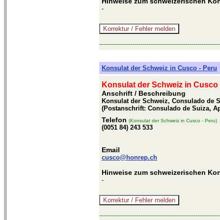
Hinweise zum schweizerischen Kon
-
-------------------------------------------------------------
Konsulat der Schweiz in Cusco - Peru
Konsulat der Schweiz in Cusco 
Anschrift / Beschreibung
Konsulat der Schweiz, Consulado de Su
(Postanschrift: Consulado de Suiza, A
Telefon
(Konsulat der Schweiz in Cusco - Peru)
(0051 84) 243 533
Email
cusco@honrep.ch
Hinweise zum schweizerischen Kon
-
-------------------------------------------------------------