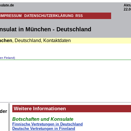
ulate.de
Aktu
22.0
IMPRESSUM
DATENSCHUTZERKLÄRUNG
RSS
nsulat in München - Deutschland
nchen
, Deutschland, Kontaktdaten
en Finland)
Weitere Informationen
ider
Botschaften und Konsulate
Finnische Vertretungen in Deutschland
Deutsche Vertretungen in Finnland