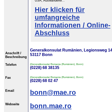
USA, Auswanderer...
Hier klicken für
umfangreiche
Informationen / Online-
Abschluss
Generalkonsulat Rumänien, Legionsweg 14
Anschrift /
53117 Bonn
Beschreibung
Telefon
(Generalkonsulat Romania (Rumänien), Bonn)
(0228) 68 38135
Fax
(Generalkonsulat Romania (Rumänien), Bonn)
(0228) 68 02 47
Email
bonn@mae.ro
Webseite
bonn.mae.ro