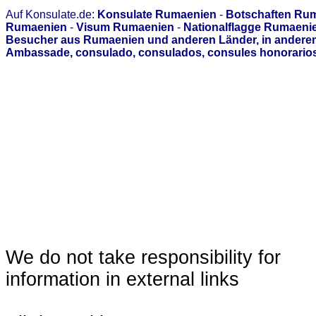
Auf Konsulate.de:
Konsulate Rumaenien
-
Botschaften Ru
Rumaenien
-
Visum Rumaenien
-
Nationalflagge Rumaeni
Besucher aus Rumaenien und anderen Länder, in anderen 
Ambassade, consulado, consulados, consules honorarios,
We do not take responsibility for
information in external links