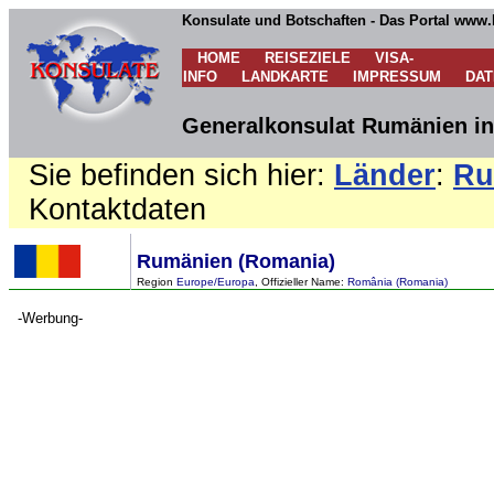
Konsulate und Botschaften - Das Portal www.
HOME
REISEZIELE
VISA-
INFO
LANDKARTE
IMPRESSUM
DA
Generalkonsulat Rumänien in
Sie befinden sich hier:
Länder
:
Ru
Kontaktdaten
Rumänien (Romania)
Region
Europe/Europa
, Offizieller Name:
România (Romania)
-Werbung-