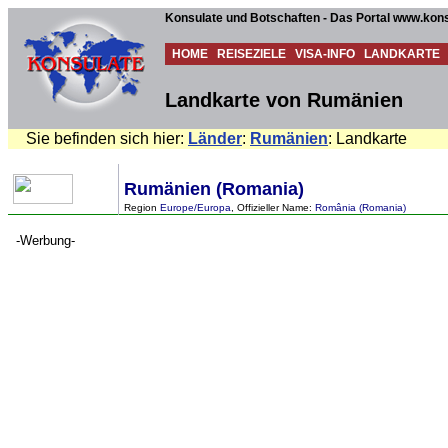
Konsulate und Botschaften - Das Portal www.kons
HOME
REISEZIELE
VISA-INFO
LANDKARTE
Landkarte von Rumänien
Sie befinden sich hier:
Länder
:
Rumänien
: Landkarte
Rumänien (Romania)
Region
Europe/Europa
, Offizieller Name:
România (Romania)
-Werbung-