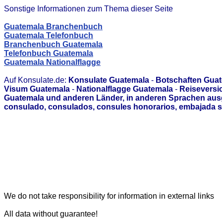
Sonstige Informationen zum Thema dieser Seite
Guatemala Branchenbuch
Guatemala Telefonbuch
Branchenbuch Guatemala
Telefonbuch Guatemala
Guatemala Nationalflagge
Auf Konsulate.de:
Konsulate Guatemala
-
Botschaften Gua
Visum Guatemala
-
Nationalflagge Guatemala
-
Reiseversi
Guatemala und anderen Länder, in anderen Sprachen ausg
consulado, consulados, consules honorarios, embajada s
We do not take responsibility for information in external links
All data without guarantee!