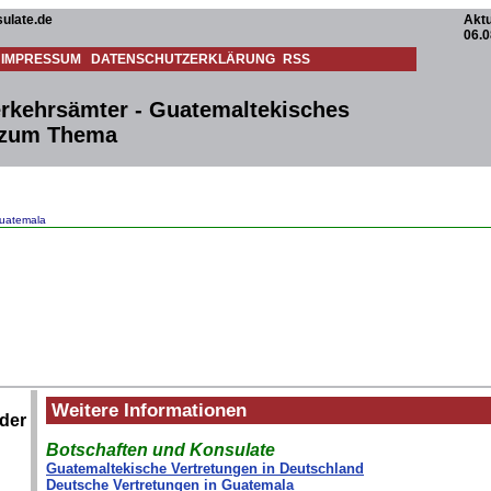
ulate.de
Aktu
06.0
IMPRESSUM
DATENSCHUTZERKLÄRUNG
RSS
rkehrsämter - Guatemaltekisches
 zum Thema
Guatemala
Weitere Informationen
ider
Botschaften und Konsulate
Guatemaltekische Vertretungen in Deutschland
Deutsche Vertretungen in Guatemala