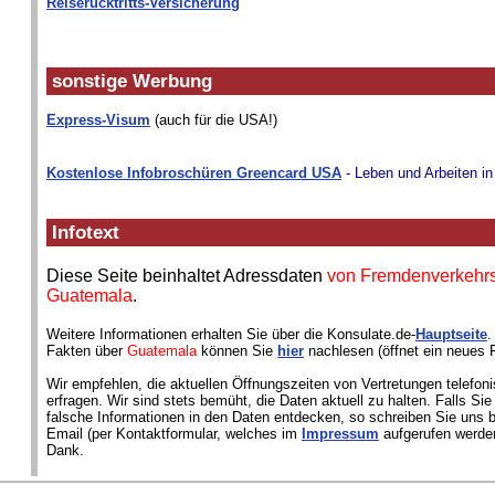
Reiserücktritts-Versicherung
sonstige Werbung
Express-Visum
(auch für die USA!)
Kostenlose Infobroschüren Greencard USA
- Leben und Arbeiten i
Infotext
Diese Seite beinhaltet Adressdaten
von Fremdenverkehrs
Guatemala
.
Weitere Informationen erhalten Sie über die Konsulate.de-
Hauptseite
.
Fakten über
Guatemala
können Sie
hier
nachlesen (öffnet ein neues F
Wir empfehlen, die aktuellen Öffnungszeiten von Vertretungen telefon
erfragen. Wir sind stets bemüht, die Daten aktuell zu halten. Falls Si
falsche Informationen in den Daten entdecken, so schreiben Sie uns bi
Email (per Kontaktformular, welches im
Impressum
aufgerufen werden
Dank.