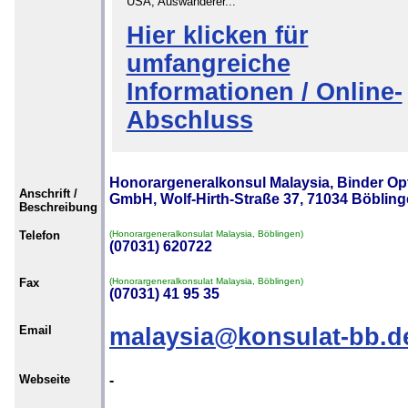
USA, Auswanderer...
Hier klicken für
umfangreiche
Informationen / Online-
Abschluss
Honorargeneralkonsul Malaysia, Binder Op
Anschrift /
GmbH, Wolf-Hirth-Straße 37, 71034 Böblin
Beschreibung
Telefon
(Honorargeneralkonsulat Malaysia, Böblingen)
(07031) 620722
Fax
(Honorargeneralkonsulat Malaysia, Böblingen)
(07031) 41 95 35
Email
malaysia@konsulat-bb.d
Webseite
-