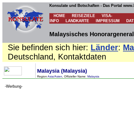
Konsulate und Botschaften - Das Portal www.
HOME
REISEZIELE
VISA-
INFO
LANDKARTE
IMPRESSUM
DA
Malaysisches Honorargeneral
Sie befinden sich hier:
Länder
:
Ma
Deutschland, Kontaktdaten
Malaysia (Malaysia)
Region
Asia/Asien
, Offizieller Name:
Malaysia
-Werbung-