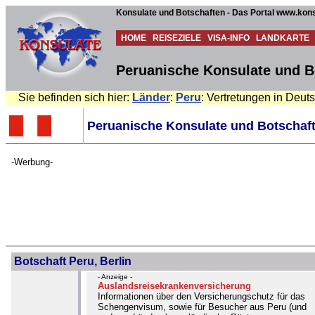
Konsulate und Botschaften - Das Portal www.kons
HOME
REISEZIELE
VISA-INFO
LANDKARTE
Peruanische Konsulate und B
Sie befinden sich hier:
Länder
:
Peru
: Vertretungen in Deut
Peruanische Konsulate und Botschaft
-Werbung-
Botschaft Peru, Berlin
- Anzeige -
Auslandsreisekrankenversicherung
Informationen über den Versicherungschutz für das
Schengenvisum, sowie für Besucher aus Peru (und