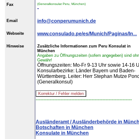
Fax
(Generalkonsulat Peru, München)
-
Email
info@conperumunich.de
Webseite
www.consulado.pe/es/Munich/Paginas/In...
Hinweise
Zusätzliche Informationen zum Peru Konsulat in
München
Angaben zu Öffnungszeiten (sofern angegeben) sind oh
Gewähr!
Öffnungszeiten: Mo-Fr 9-13 Uhr sowie 14-16 U
Konsularbezirke: Länder Bayern und Baden-
Württemberg. Leiter: Herr Stephan Mutze Pon
(Generalkonsul)
--------------------------------------------------------------
Ausländeramt / Ausländerbehörde in Münc
Botschaften in München
Konsulate in München