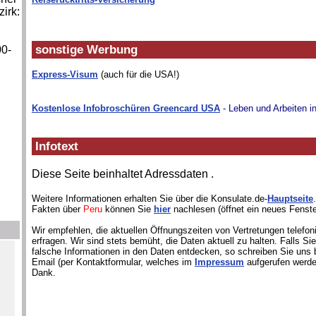
irk:
sonstige Werbung
00-
Express-Visum
(auch für die USA!)
Kostenlose Infobroschüren Greencard USA
- Leben und Arbeiten i
Infotext
Diese Seite beinhaltet Adressdaten
.
Weitere Informationen erhalten Sie über die Konsulate.de-
Hauptseite
Fakten über
Peru
können Sie
hier
nachlesen (öffnet ein neues Fenste
Wir empfehlen, die aktuellen Öffnungszeiten von Vertretungen telefon
erfragen. Wir sind stets bemüht, die Daten aktuell zu halten. Falls S
falsche Informationen in den Daten entdecken, so schreiben Sie uns b
Email (per Kontaktformular, welches im
Impressum
aufgerufen werde
Dank.