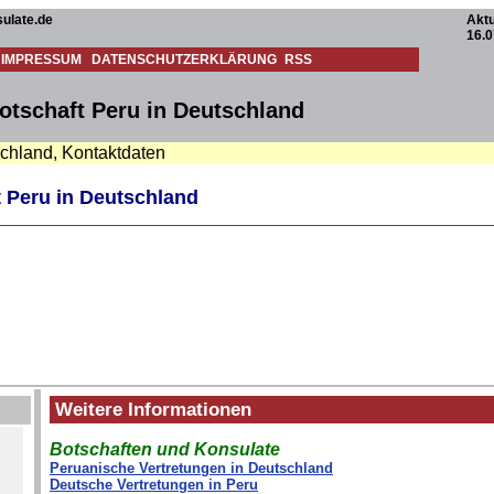
ulate.de
Aktu
16.0
IMPRESSUM
DATENSCHUTZERKLÄRUNG
RSS
otschaft Peru in Deutschland
schland, Kontaktdaten
 Peru in Deutschland
Weitere Informationen
Botschaften und Konsulate
Peruanische Vertretungen in Deutschland
Deutsche Vertretungen in Peru