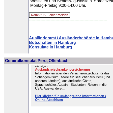
Westfalen und Schleswig-Holstein. Sprechzeit
Montag-Freitag 9:00-14:00 Uhr.
--------------------------------------------------------------
Ausländeramt / Ausländerbehörde in Hamb
Botschaften in Hamburg
Konsulate in Hamburg
Generalkonsulat Peru, Offenbach
- Anzeige -
Auslandsreisekrankenversicherung
Informationen über den Versicherungschutz für das
Schengenvisum, sowie für Besucher aus Peru (und
anderen Ländern), ausländische Gäste,
Sprachschüler, Aupairs, Studenten, Reisen in die
USA, Auswanderer...
Hier klicken für umfangreiche Informationen /
Online-Abschluss