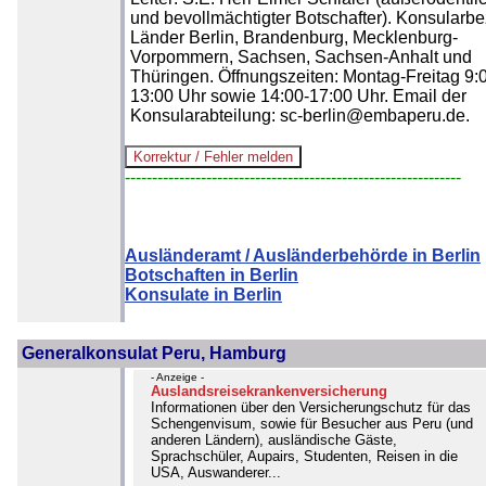
und bevollmächtigter Botschafter). Konsularbez
Länder Berlin, Brandenburg, Mecklenburg-
Vorpommern, Sachsen, Sachsen-Anhalt und
Thüringen. Öffnungszeiten: Montag-Freitag 9:
13:00 Uhr sowie 14:00-17:00 Uhr. Email der
Konsularabteilung: sc-berlin@embaperu.de.
--------------------------------------------------------------
Ausländeramt / Ausländerbehörde in Berlin
Botschaften in Berlin
Konsulate in Berlin
Generalkonsulat Peru, Hamburg
- Anzeige -
Auslandsreisekrankenversicherung
Informationen über den Versicherungschutz für das
Schengenvisum, sowie für Besucher aus Peru (und
anderen Ländern), ausländische Gäste,
Sprachschüler, Aupairs, Studenten, Reisen in die
USA, Auswanderer...