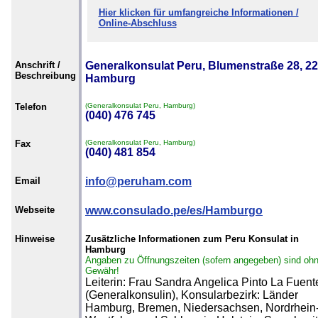
Hier klicken für umfangreiche Informationen /
Online-Abschluss
Anschrift /
Generalkonsulat Peru, Blumenstraße 28, 2
Beschreibung
Hamburg
Telefon
(Generalkonsulat Peru, Hamburg)
(040) 476 745
Fax
(Generalkonsulat Peru, Hamburg)
(040) 481 854
Email
info@peruham.com
Webseite
www.consulado.pe/es/Hamburgo
Hinweise
Zusätzliche Informationen zum Peru Konsulat in
Hamburg
Angaben zu Öffnungszeiten (sofern angegeben) sind oh
Gewähr!
Leiterin: Frau Sandra Angelica Pinto La Fuent
(Generalkonsulin), Konsularbezirk: Länder
Hamburg, Bremen, Niedersachsen, Nordrhein