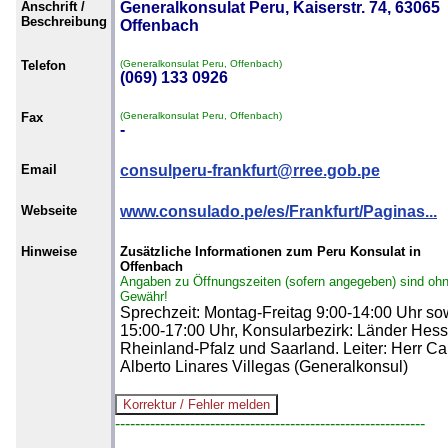
Anschrift /
Generalkonsulat Peru, Kaiserstr. 74, 63065
Beschreibung
Offenbach
Telefon
(Generalkonsulat Peru, Offenbach)
(069) 133 0926
Fax
(Generalkonsulat Peru, Offenbach)
-
Email
consulperu-frankfurt@rree.gob.pe
Webseite
www.consulado.pe/es/Frankfurt/Paginas...
Hinweise
Zusätzliche Informationen zum Peru Konsulat in
Offenbach
Angaben zu Öffnungszeiten (sofern angegeben) sind oh
Gewähr!
Sprechzeit: Montag-Freitag 9:00-14:00 Uhr so
15:00-17:00 Uhr, Konsularbezirk: Länder Hess
Rheinland-Pfalz und Saarland. Leiter: Herr Ca
Alberto Linares Villegas (Generalkonsul)
--------------------------------------------------------------