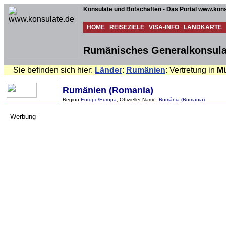
Konsulate und Botschaften - Das Portal www.kons
HOME
REISEZIELE
VISA-INFO
LANDKARTE
Rumänisches Generalkonsula
Sie befinden sich hier:
Länder
:
Rumänien
: Vertretung in
M
Rumänien (Romania)
Region
Europe/Europa
, Offizieller Name:
România (Romania)
-Werbung-