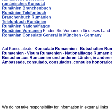
rumänisches Konsulat
Rumänien Branchenbuch
Rumänien Telefonbuch
Branchenbuch Rumänien
Telefonbuch Rumänien
Rumänien Nationalflagge
Rumänien Vornamen
Finden Sie Vornamen für dieses Land
Romanian Consulate General in München - Germany
Auf Konsulate.de:
Konsulate Rumaenien
-
Botschaften Ru
Rumaenien
-
Visum Rumaenien
-
Nationalflagge Rumaeni
Besucher aus Rumaenien und anderen Länder, in anderen 
Ambassade, consulado, consulados, consules honorarios,
We do not take responsibility for information in external links