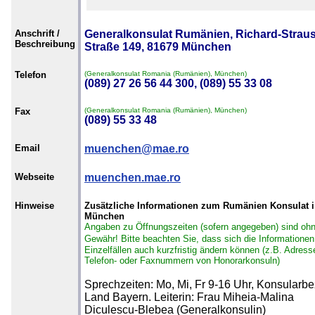
Anschrift /
Generalkonsulat Rumänien, Richard-Straus
Beschreibung
Straße 149, 81679 München
Telefon
(Generalkonsulat Romania (Rumänien), München)
(089) 27 26 56 44 300, (089) 55 33 08
Fax
(Generalkonsulat Romania (Rumänien), München)
(089) 55 33 48
Email
muenchen@mae.ro
Webseite
muenchen.mae.ro
Hinweise
Zusätzliche Informationen zum Rumänien Konsulat 
München
Angaben zu Öffnungszeiten (sofern angegeben) sind oh
Gewähr!
Bitte beachten Sie, dass sich die Informationen
Einzelfällen auch kurzfristig ändern können (z.B. Adress
Telefon- oder Faxnummern von Honorarkonsuln)
Sprechzeiten: Mo, Mi, Fr 9-16 Uhr, Konsularbez
Land Bayern. Leiterin: Frau Miheia-Malina
Diculescu-Blebea (Generalkonsulin)