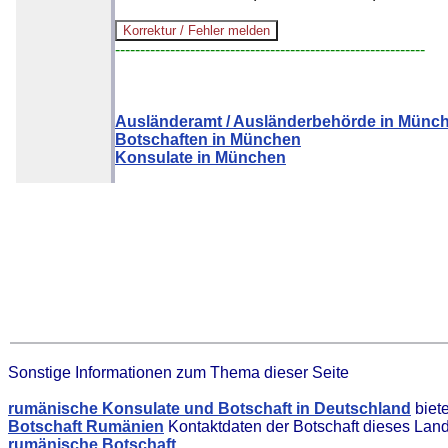
--------------------------------------------------------------
Ausländeramt / Ausländerbehörde in Münc
Botschaften in München
Konsulate in München
Sonstige Informationen zum Thema dieser Seite
rumänische Konsulate und Botschaft in Deutschland
biet
Botschaft Rumänien
Kontaktdaten der Botschaft dieses Lan
rumänische Botschaft