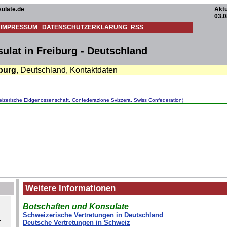
ulate.de
Aktu
03.0
IMPRESSUM
DATENSCHUTZERKLÄRUNG
RSS
lat in Freiburg - Deutschland
burg
, Deutschland, Kontaktdaten
izerische Eidgenossenschaft, Confederazione Svizzera, Swiss Confederation)
Weitere Informationen
Botschaften und Konsulate
Schweizerische Vertretungen in Deutschland
z
Deutsche Vertretungen in Schweiz