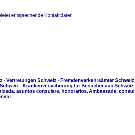
ietet entsprechende Kontaktdaten
s
z
-
Vertretungen Schweiz
-
Fremdenverkehrsämter Schweiz
 Schweiz
-
Krankenversicherung für Besucher aus Schweiz
aixada, asuntos consulare, honorarios, Ambassade, consul
mehr.