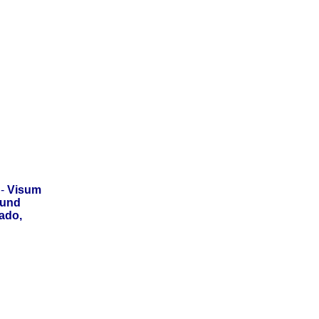
-
Visum
 und
ado,