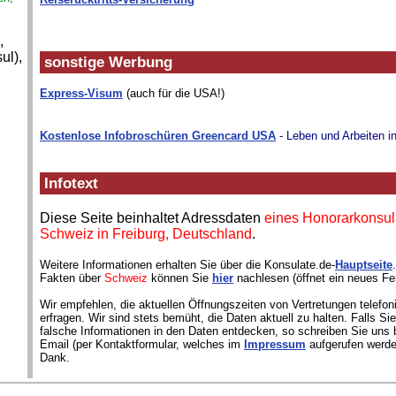
,
ul),
sonstige Werbung
Express-Visum
(auch für die USA!)
Kostenlose Infobroschüren Greencard USA
- Leben und Arbeiten i
Infotext
Diese Seite beinhaltet Adressdaten
eines Honorarkonsul
Schweiz in Freiburg, Deutschland
.
Weitere Informationen erhalten Sie über die Konsulate.de-
Hauptseite
Fakten über
Schweiz
können Sie
hier
nachlesen (öffnet ein neues Fe
Wir empfehlen, die aktuellen Öffnungszeiten von Vertretungen telefon
erfragen. Wir sind stets bemüht, die Daten aktuell zu halten. Falls S
falsche Informationen in den Daten entdecken, so schreiben Sie uns b
Email (per Kontaktformular, welches im
Impressum
aufgerufen werde
Dank.