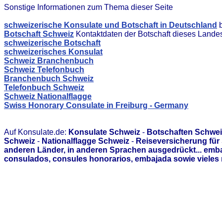
Sonstige Informationen zum Thema dieser Seite
schweizerische Konsulate und Botschaft in Deutschland
b
Botschaft Schweiz
Kontaktdaten der Botschaft dieses Lande
schweizerische Botschaft
schweizerisches Konsulat
Schweiz Branchenbuch
Schweiz Telefonbuch
Branchenbuch Schweiz
Telefonbuch Schweiz
Schweiz Nationalflagge
Swiss Honorary Consulate in Freiburg - Germany
Auf Konsulate.de:
Konsulate Schweiz
-
Botschaften Schwei
Schweiz
-
Nationalflagge Schweiz
-
Reiseversicherung für
anderen Länder, in anderen Sprachen ausgedrückt... emb
consulados, consules honorarios, embajada sowie vieles 