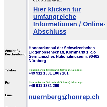
USA, Auswanderer...
Hier klicken für
umfangreiche
Informationen / Online-
Abschluss
Honorarkonsul der Schweizerischen
Anschrift /
Eidgenossenschaft, Kornmarkt 1, c/o
Beschreibung
Germanisches Nationalmuseum, 90402
Nürnberg
Telefon
(Honorarkonsul Switzerland (Schweiz), Nürnberg)
+49 911 1331 100 / 101
Fax
(Honorarkonsul Switzerland (Schweiz), Nürnberg)
+49 911 1331 299
Email
nuernberg@honrep.ch