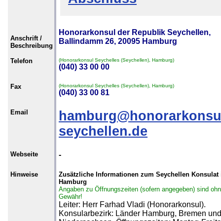
Honorarkonsul der Republik Seychellen,
Anschrift /
Ballindamm 26, 20095 Hamburg
Beschreibung
Telefon
(Honorarkonsul Seychelles (Seychellen), Hamburg)
(040) 33 00 00
Fax
(Honorarkonsul Seychelles (Seychellen), Hamburg)
(040) 33 00 81
Email
hamburg@honorarkonsu
seychellen.de
Webseite
-
Hinweise
Zusätzliche Informationen zum Seychellen Konsulat 
Hamburg
Angaben zu Öffnungszeiten (sofern angegeben) sind oh
Gewähr!
Leiter: Herr Farhad Vladi (Honorarkonsul).
Konsularbezirk: Länder Hamburg, Bremen un