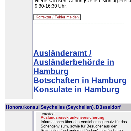
Niedersachsen. Öffnungszeiten: Montag-Freit
9:30-16:30 Uhr.
--------------------------------------------------------------
Ausländeramt /
Ausländerbehörde in
Hamburg
Botschaften in Hamburg
Konsulate in Hamburg
Honorarkonsul Seychelles (Seychellen), Düsseldorf
- Anzeige -
Auslandsreisekrankenversicherung
Informationen über den Versicherungschutz für das
Schengenvisum, sowie für Besucher aus den
Seychellen (und anderen Ländern), ausländische