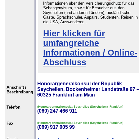
Informationen über den Versicherungschutz für das
Schengenvisum, sowie für Besucher aus den
Seychellen (und anderen Ländern), ausländische
Gäste, Sprachschüler, Aupairs, Studenten, Reisen in
die USA, Auswanderer...
Hier klicken für
umfangreiche
Informationen / Online-
Abschluss
Honorargeneralkonsul der Republik
Anschrift /
Seychellen, Bockenheimer Landstraße 97 –
Beschreibung
60325 Frankfurt am Main
Telefon
(Honorargeneralkonsulat Seychelles (Seychellen), Frankfurt)
(069) 247 466 911
Fax
(Honorargeneralkonsulat Seychelles (Seychellen), Frankfurt)
(069) 917 005 99