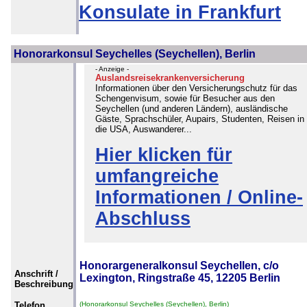
Konsulate in Frankfurt
Honorarkonsul Seychelles (Seychellen), Berlin
- Anzeige -
Auslandsreisekrankenversicherung
Informationen über den Versicherungschutz für das
Schengenvisum, sowie für Besucher aus den
Seychellen (und anderen Ländern), ausländische
Gäste, Sprachschüler, Aupairs, Studenten, Reisen in
die USA, Auswanderer...
Hier klicken für
umfangreiche
Informationen / Online-
Abschluss
Honorargeneralkonsul Seychellen, c/o
Anschrift /
Lexington, Ringstraße 45, 12205 Berlin
Beschreibung
Telefon
(Honorarkonsul Seychelles (Seychellen), Berlin)