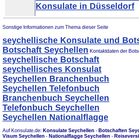
Konsulate in Düsseldorf
Sonstige Informationen zum Thema dieser Seite
seychellische Konsulate und Bot
Botschaft Seychellen
Kontaktdaten der Bots
seychellische Botschaft
seychellisches Konsulat
Seychellen Branchenbuch
Seychellen Telefonbuch
Branchenbuch Seychellen
Telefonbuch Seychellen
Seychellen Nationalflagge
Auf Konsulate.de:
Konsulate Seychellen
-
Botschaften Sey
Visum Seychellen
-
Nationalflagge Seychellen
-
Reisevers