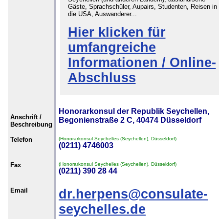
Gäste, Sprachschüler, Aupairs, Studenten, Reisen in
die USA, Auswanderer...
Hier klicken für
umfangreiche
Informationen / Online-
Abschluss
Honorarkonsul der Republik Seychellen,
Anschrift /
Begonienstraße 2 C, 40474 Düsseldorf
Beschreibung
Telefon
(Honorarkonsul Seychelles (Seychellen), Düsseldorf)
(0211) 4746003
Fax
(Honorarkonsul Seychelles (Seychellen), Düsseldorf)
(0211) 390 28 44
Email
dr.herpens@consulate-
seychelles.de