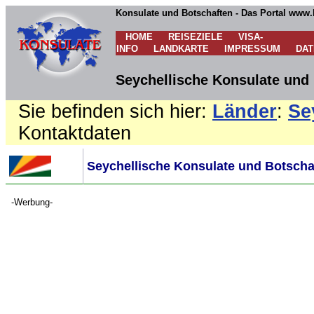
Konsulate und Botschaften - Das Portal www.
HOME
REISEZIELE
VISA-
INFO
LANDKARTE
IMPRESSUM
DA
Seychellische Konsulate und 
Sie befinden sich hier:
Länder
:
Se
Kontaktdaten
Seychellische Konsulate und Botscha
-Werbung-