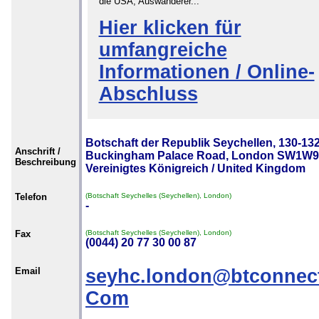
die USA, Auswanderer...
Hier klicken für
umfangreiche
Informationen / Online-
Abschluss
Botschaft der Republik Seychellen, 130-13
Anschrift /
Buckingham Palace Road, London SW1W9
Beschreibung
Vereinigtes Königreich / United Kingdom
Telefon
(Botschaft Seychelles (Seychellen), London)
-
Fax
(Botschaft Seychelles (Seychellen), London)
(0044) 20 77 30 00 87
Email
seyhc.london@btconnec
Com