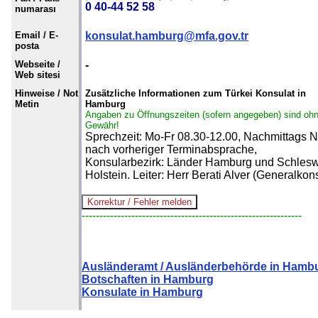
0 40-44 52 58
numarası
Email / E-
konsulat.hamburg@mfa.gov.tr
posta
Webseite /
-
Web sitesi
Hinweise / Not
Zusätzliche Informationen zum Türkei Konsulat in
Metin
Hamburg
Angaben zu Öffnungszeiten (sofern angegeben) sind oh
Gewähr!
Sprechzeit: Mo-Fr 08.30-12.00, Nachmittags
nach vorheriger Terminabsprache,
Konsularbezirk: Länder Hamburg und Schlesw
Holstein. Leiter: Herr Berati Alver (Generalkon
--------------------------------------------------------------
Ausländeramt / Ausländerbehörde in Hamb
Botschaften in Hamburg
Konsulate in Hamburg