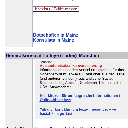
--------------------------------------------------------------
Botschaften in Mainz
Konsulate in Mainz
Generalkonsulat Türkiye (Türkei), München
- Anzeige -
Auslandsreisekrankenversicherung
Informationen über den Versicherungschutz für das
Schengenvisum, sowie für Besucher aus der Türkei
(und anderen Ländern), ausländische Gäste,
Sprachschüler, Aupairs, Studenten, Reisen in die
USA, Auswanderer...
Hier klicken für umfangreiche Informationen /
Online-Abschluss
Yabanci konuklar icin kaza-, mesuliyet – ve
hastalik –sigortasi