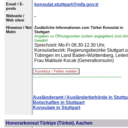
Email / E-
konsulat.stuttgart@mfa.gov.tr
posta
Webseite /
-
Web sitesi
Hinweise / Not
Zusätzliche Informationen zum Türkei Konsulat in
Metin
Stuttgart
Angaben zu Öffnungszeiten (sofern angegeben) sind oh
Gewähr!
Sprechzeit: Mo-Fr 08.30-12.30 Uhr,
Konsularbezirk: Regierungsbezirke Stuttgart 
Tübingen im Land Baden-Württemberg. Leiteri
Frau Makbule Kocak (Generalkonsulin)
--------------------------------------------------------------
Ausländeramt / Ausländerbehörde in Stuttg
Botschaften in Stuttgart
Konsulate in Stuttgart
Honorarkonsul Türkiye (Türkei), Aachen