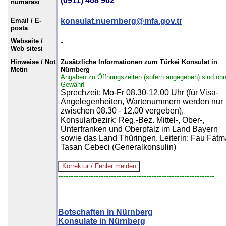
(0911) 468 962
numarası
Email / E-
konsulat.nuernberg@mfa.gov.tr
posta
Webseite /
-
Web sitesi
Hinweise / Not
Zusätzliche Informationen zum Türkei Konsulat in
Metin
Nürnberg
Angaben zu Öffnungszeiten (sofern angegeben) sind oh
Gewähr!
Sprechzeit: Mo-Fr 08.30-12.00 Uhr (für Visa-
Angelegenheiten, Wartenummern werden nur
zwischen 08.30 - 12.00 vergeben),
Konsularbezirk: Reg.-Bez. Mittel-, Ober-,
Unterfranken und Oberpfalz im Land Bayern
sowie das Land Thüringen. Leiterin: Fau Fatm
Tasan Cebeci (Generalkonsulin)
--------------------------------------------------------------
Botschaften in Nürnberg
Konsulate in Nürnberg