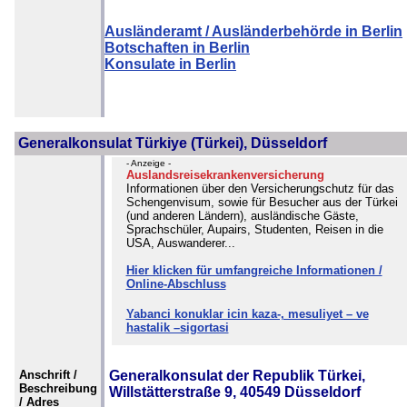
Ausländeramt / Ausländerbehörde in Berlin
Botschaften in Berlin
Konsulate in Berlin
Generalkonsulat Türkiye (Türkei), Düsseldorf
- Anzeige -
Auslandsreisekrankenversicherung
Informationen über den Versicherungschutz für das
Schengenvisum, sowie für Besucher aus der Türkei
(und anderen Ländern), ausländische Gäste,
Sprachschüler, Aupairs, Studenten, Reisen in die
USA, Auswanderer...
Hier klicken für umfangreiche Informationen /
Online-Abschluss
Yabanci konuklar icin kaza-, mesuliyet – ve
hastalik –sigortasi
Anschrift /
Generalkonsulat der Republik Türkei,
Beschreibung
Willstätterstraße 9, 40549 Düsseldorf
/ Adres