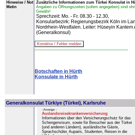
Hinweise / Not
Zusätzliche Informationen zum Türkei Konsulat in H
Metin
Angaben zu Öffnungszeiten (sofern angegeben) sind oh
Gewähr!
Sprechzeit: Mo. - Fr. 08.30 - 12.30,
Konsularbezirk: Regierungsbezirk Köln im La
Nordrhein-Westfalen. Leiter: Hüseyin Kantem 
(Generalkonsul)
--------------------------------------------------------------
Botschaften in Hürth
Konsulate in Hürth
Generalkonsulat Türkiye (Türkei), Karlsruhe
- Anzeige -
Auslandsreisekrankenversicherung
Informationen über den Versicherungschutz für das
Schengenvisum, sowie für Besucher aus der Türkei
(und anderen Ländern), ausländische Gäste,
Sprachschüler, Aupairs, Studenten, Reisen in die