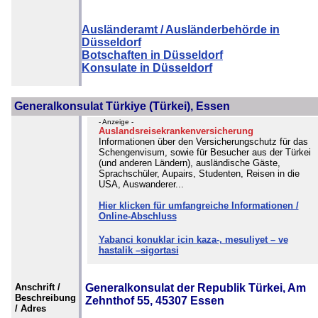
Ausländeramt / Ausländerbehörde in
Düsseldorf
Botschaften in Düsseldorf
Konsulate in Düsseldorf
Generalkonsulat Türkiye (Türkei), Essen
- Anzeige -
Auslandsreisekrankenversicherung
Informationen über den Versicherungschutz für das
Schengenvisum, sowie für Besucher aus der Türkei
(und anderen Ländern), ausländische Gäste,
Sprachschüler, Aupairs, Studenten, Reisen in die
USA, Auswanderer...
Hier klicken für umfangreiche Informationen /
Online-Abschluss
Yabanci konuklar icin kaza-, mesuliyet – ve
hastalik –sigortasi
Anschrift /
Generalkonsulat der Republik Türkei, Am
Beschreibung
Zehnthof 55, 45307 Essen
/ Adres