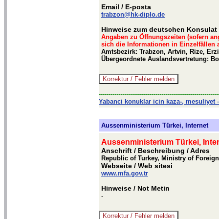
Email
/ E-posta
trabzon@hk-diplo.de
Hinweise zum deutschen Konsulat 
Angaben zu Öffnungszeiten (sofern an
sich die Informationen in Einzelfällen
Amtsbezirk: Trabzon, Artvin, Rize, Er
Übergeordnete Auslandsvertretung: Bo
-------------------------------------------------------------
Yabanci konuklar icin kaza-, mesuliyet –
Aussenministerium Türkei, Internet
Aussenministerium Türkei, Inte
Anschrift / Beschreibung
/ Adres
Republic of Turkey, Ministry of Foreign
Webseite
/ Web sitesi
www.mfa.gov.tr
Hinweise
/ Not Metin
-