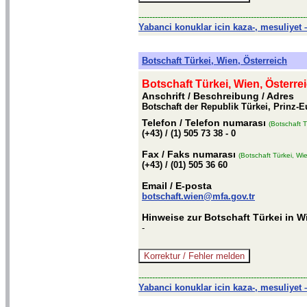
-------------------------------------------------------------
Yabanci konuklar icin kaza-, mesuliyet –
Botschaft Türkei, Wien, Österreich
Botschaft Türkei, Wien, Österre
Anschrift / Beschreibung
/ Adres
Botschaft der Republik Türkei, Prinz-E
Telefon
/ Telefon numarası
(Botschaft T
(+43) / (1) 505 73 38 - 0
Fax
/ Faks numarası
(Botschaft Türkei, Wie
(+43) / (01) 505 36 60
Email
/ E-posta
botschaft.wien@mfa.gov.tr
Hinweise zur Botschaft Türkei in W
-
-------------------------------------------------------------
Yabanci konuklar icin kaza-, mesuliyet –