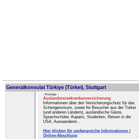
Generalkonsulat Türkiye (Türkei), Stuttgart
- Anzeige -
Auslandsreisekrankenversicherung
Informationen über den Versicherungschutz für das
Schengenvisum, sowie für Besucher aus der Türkei
(und anderen Ländern), ausländische Gäste,
Sprachschüler, Aupairs, Studenten, Reisen in die
USA, Auswanderer...
Hier klicken für umfangreiche Informationen /
Online-Abschluss