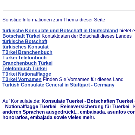
Sonstige Informationen zum Thema dieser Seite
türkische Konsulate und Botschaft in Deutschland
bietet 
Botschaft Türkei
Kontaktdaten der Botschaft dieses Landes
türkische Botschaft
türkisches Konsulat
Türkei Branchenbuch
Türkei Telefonbuch
Branchenbuch Türkei
Telefonbuch Türkei
Türkei Nationalflagge
Türkei Vornamen
Finden Sie Vornamen für dieses Land
Turkish Consulate General in Stuttgart - Germany
Auf Konsulate.de:
Konsulate Tuerkei
-
Botschaften Tuerkei
-
Nationalflagge Tuerkei
-
Reiseversicherung für Tuerkei
-
anderen Sprachen ausgedrückt... embaixada, asuntos con
honorarios, embajada sowie vieles mehr.