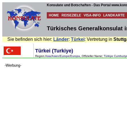
Konsulate und Botschaften - Das Portal www.kons
HOME
REISEZIELE
VISA-INFO
LANDKARTE
Türkisches Generalkonsulat i
Sie befinden sich hier:
Länder
:
Türkei
: Vertretung in
Stuttg
Türkei (Turkiye)
Region
Asia/Asien/Europe/Europa
, Offizieller Name:
Türkiye Cumhuriye
-Werbung-