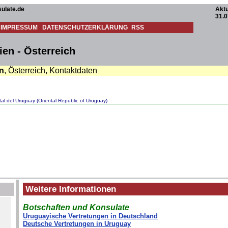
ulate.de
Aktu
31.0
IMPRESSUM
DATENSCHUTZERKLÄRUNG
RSS
en - Österreich
n
, Österreich, Kontaktdaten
tal del Uruguay (Oriental Republic of Uruguay)
Weitere Informationen
Botschaften und Konsulate
Uruguayische Vertretungen in Deutschland
Deutsche Vertretungen in Uruguay