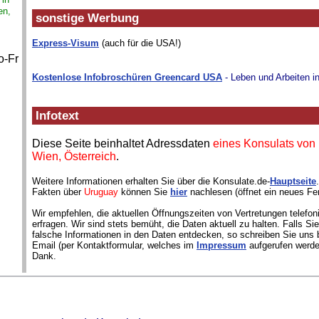
en,
sonstige Werbung
Express-Visum
(auch für die USA!)
o-Fr
Kostenlose Infobroschüren Greencard USA
- Leben und Arbeiten i
Infotext
Diese Seite beinhaltet Adressdaten
eines Konsulats von
Wien, Österreich
.
Weitere Informationen erhalten Sie über die Konsulate.de-
Hauptseite
Fakten über
Uruguay
können Sie
hier
nachlesen (öffnet ein neues Fen
Wir empfehlen, die aktuellen Öffnungszeiten von Vertretungen telefon
erfragen. Wir sind stets bemüht, die Daten aktuell zu halten. Falls S
falsche Informationen in den Daten entdecken, so schreiben Sie uns b
Email (per Kontaktformular, welches im
Impressum
aufgerufen werde
Dank.