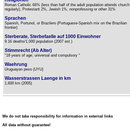
Roman Catholic 66% (less than half of the adult population attends church
regularly), Protestant 2%, Jewish 1%, nonprofessing or other 31%
Sprachen
Spanish, Portunol, or Brazilero (Portuguese-Spanish mix on the Brazilian
frontier)
Sterberate, Sterbefaelle auf 1000 Einwohner
9.16 deaths/1,000 population (2007 est.)
Stimmrecht (Ab Alter)
"18 years of age; universal and compulsory "
Waehrung
Uruguayan peso (UYU)
Wasserstrassen Laenge in km
1,600 km (2005)
We do not take responsibility for information in external links
All data without guarantee!