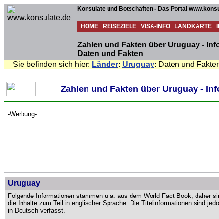
Konsulate und Botschaften - Das Portal www.konsu
HOME
REISEZIELE
VISA-INFO
LANDKARTE
Zahlen und Fakten über Uruguay - In
Daten und Fakten
Sie befinden sich hier:
Länder
:
Uruguay
: Daten und Fakte
Zahlen und Fakten über Uruguay - In
-Werbung-
Uruguay
Folgende Informationen stammen u.a. aus dem World Fact Book, daher si
die Inhalte zum Teil in englischer Sprache. Die Titelinformationen sind jed
in Deutsch verfasst.