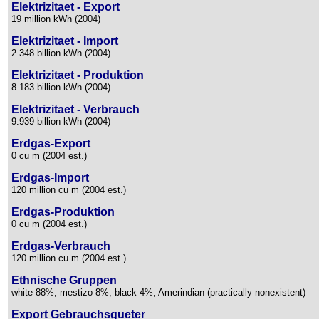
Elektrizitaet - Export
19 million kWh (2004)
Elektrizitaet - Import
2.348 billion kWh (2004)
Elektrizitaet - Produktion
8.183 billion kWh (2004)
Elektrizitaet - Verbrauch
9.939 billion kWh (2004)
Erdgas-Export
0 cu m (2004 est.)
Erdgas-Import
120 million cu m (2004 est.)
Erdgas-Produktion
0 cu m (2004 est.)
Erdgas-Verbrauch
120 million cu m (2004 est.)
Ethnische Gruppen
white 88%, mestizo 8%, black 4%, Amerindian (practically nonexistent)
Export Gebrauchsgueter