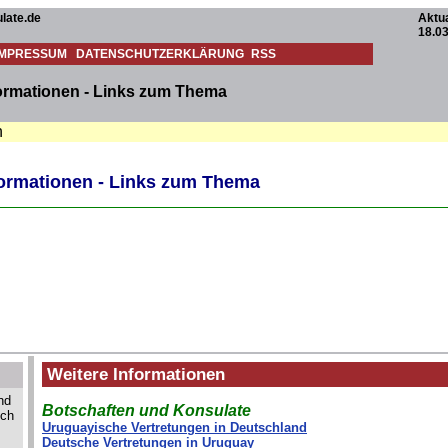
late.de
Aktua
18.0
IMPRESSUM
DATENSCHUTZERKLÄRUNG
RSS
formationen - Links zum Thema
n
formationen - Links zum Thema
Weitere Informationen
nd
Botschaften und Konsulate
och
Uruguayische Vertretungen in Deutschland
Deutsche Vertretungen in Uruguay