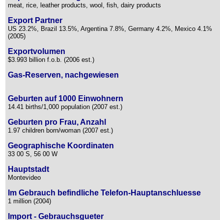
meat, rice, leather products, wool, fish, dairy products
Export Partner
US 23.2%, Brazil 13.5%, Argentina 7.8%, Germany 4.2%, Mexico 4.1%
(2005)
Exportvolumen
$3.993 billion f.o.b. (2006 est.)
Gas-Reserven, nachgewiesen
Geburten auf 1000 Einwohnern
14.41 births/1,000 population (2007 est.)
Geburten pro Frau, Anzahl
1.97 children born/woman (2007 est.)
Geographische Koordinaten
33 00 S, 56 00 W
Hauptstadt
Montevideo
Im Gebrauch befindliche Telefon-Hauptanschluesse
1 million (2004)
Import - Gebrauchsgueter