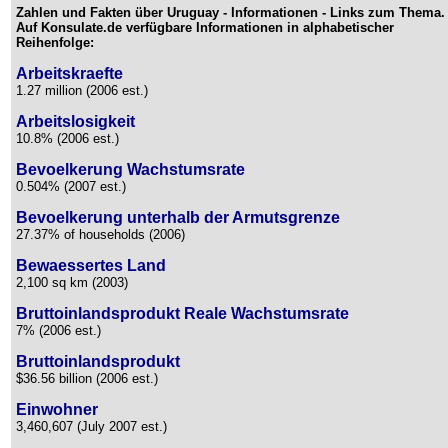
Zahlen und Fakten über Uruguay - Informationen - Links zum Thema.
Auf Konsulate.de verfügbare Informationen in alphabetischer
Reihenfolge:
Arbeitskraefte
1.27 million (2006 est.)
Arbeitslosigkeit
10.8% (2006 est.)
Bevoelkerung Wachstumsrate
0.504% (2007 est.)
Bevoelkerung unterhalb der Armutsgrenze
27.37% of households (2006)
Bewaessertes Land
2,100 sq km (2003)
Bruttoinlandsprodukt Reale Wachstumsrate
7% (2006 est.)
Bruttoinlandsprodukt
$36.56 billion (2006 est.)
Einwohner
3,460,607 (July 2007 est.)