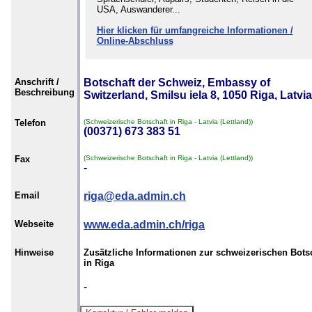
USA, Auswanderer...
Hier klicken für umfangreiche Informationen /
Online-Abschluss
Anschrift /
Botschaft der Schweiz, Embassy of
Beschreibung
Switzerland, Smilsu iela 8, 1050 Riga, Latvia
Telefon
(Schweizerische Botschaft in Riga - Latvia (Lettland))
(00371) 673 383 51
Fax
(Schweizerische Botschaft in Riga - Latvia (Lettland))
-
Email
riga@eda.admin.ch
Webseite
www.eda.admin.ch/riga
Hinweise
Zusätzliche Informationen zur schweizerischen Bots
in Riga
-