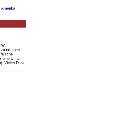
n Amerika
. Wir
 zu erfragen.
 falsche
z eine Email
). Vielen Dank.