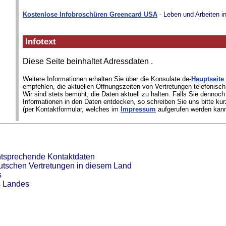
Kostenlose Infobroschüren Greencard USA
- Leben und Arbeiten i
Infotext
Diese Seite beinhaltet Adressdaten
.
Weitere Informationen erhalten Sie über die Konsulate.de-
Hauptseite
empfehlen, die aktuellen Öffnungszeiten von Vertretungen telefonisch
Wir sind stets bemüht, die Daten aktuell zu halten. Falls Sie dennoch
Informationen in den Daten entdecken, so schreiben Sie uns bitte kur
(per Kontaktformular, welches im
Impressum
aufgerufen werden kann
ntsprechende Kontaktdaten
eutschen Vertretungen in diesem Land
s
s Landes