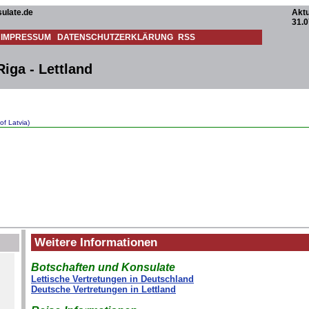
ulate.de
Aktu
31.0
IMPRESSUM
DATENSCHUTZERKLÄRUNG
RSS
iga - Lettland
of Latvia)
Weitere Informationen
Botschaften und Konsulate
Lettische Vertretungen in Deutschland
Deutsche Vertretungen in Lettland