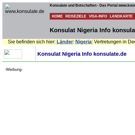
Konsulate und Botschaften - Das Portal www.kons
HOME
REISEZIELE
VISA-INFO
LANDKARTE
Konsulat Nigeria Info konsula
Sie befinden sich hier:
Länder
:
Nigeria
: Vertretungen in D
Konsulat Nigeria Info konsulate.de
-Werbung-