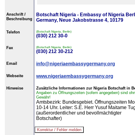
Anschrift /
Botschaft Nigeria - Embassy of Nigeria Berl
Beschreibung
Germany, Neue Jakobstrasse 4, 10179
Telefon
(Botschaft Nigeria, Berlin)
(030) 212 30-0
Fax
(Botschaft Nigeria, Berlin)
(030) 212 30-212
Email
info@nigeriaembassygermany.org
Webseite
www.nigeriaembassygermany.org
Hinweise
Zusätzliche Informationen zur Nigeria Botschaft in B
Angaben zu Öffnungszeiten (sofern angegeben) sind oh
Gewähr!
Amtsbezirk: Bundesgebiet. Öffnungszeiten Mo
10-14 Uhr. Leiter: S.E. Herr Yusuf Maitame Tu
(außerordentlicher und bevollmächtigter
Botschafter)