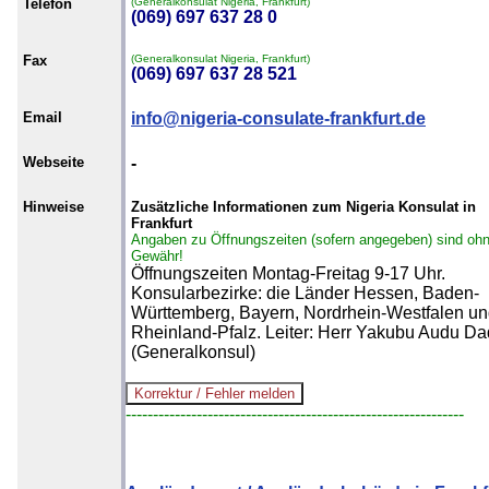
Telefon
(Generalkonsulat Nigeria, Frankfurt)
(069) 697 637 28 0
Fax
(Generalkonsulat Nigeria, Frankfurt)
(069) 697 637 28 521
Email
info@nigeria-consulate-frankfurt.de
Webseite
-
Hinweise
Zusätzliche Informationen zum Nigeria Konsulat in
Frankfurt
Angaben zu Öffnungszeiten (sofern angegeben) sind oh
Gewähr!
Öffnungszeiten Montag-Freitag 9-17 Uhr.
Konsularbezirke: die Länder Hessen, Baden-
Württemberg, Bayern, Nordrhein-Westfalen u
Rheinland-Pfalz. Leiter: Herr Yakubu Audu D
(Generalkonsul)
--------------------------------------------------------------