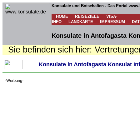
Konsulate und Botschaften - Das Portal www.
HOME
REISEZIELE
VISA-
INFO
LANDKARTE
IMPRESSUM
DA
Konsulate in Antofagasta Kon
Sie befinden sich hier: Vertretunge
Konsulate in Antofagasta Konsulat In
-Werbung-