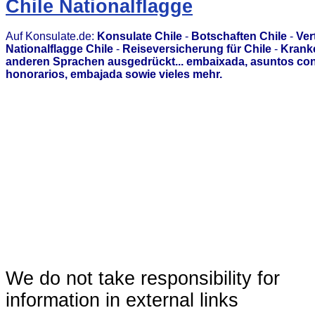
Chile Nationalflagge
Auf Konsulate.de:
Konsulate Chile
-
Botschaften Chile
-
Ver
Nationalflagge Chile
-
Reiseversicherung für Chile
-
Kranke
anderen Sprachen ausgedrückt... embaixada, asuntos con
honorarios, embajada sowie vieles mehr.
We do not take responsibility for
information in external links