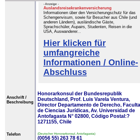
- Anzeige -
Auslandsreisekrankenversicherung
Informationen über den Versicherungschutz für das
Schengenvisum, sowie für Besucher aus Chile (und
anderen Ländern), ausländische Gäste,
Sprachschüler, Aupairs, Studenten, Reisen in die
USA, Auswanderer...
Hier klicken für
umfangreiche
Informationen / Online-
Abschluss
Honorarkonsul der Bundesrepublik
Anschrift /
Deutschland, Prof. Luis Varela Ventura,
Beschreibung
Director Departamento de Derecho, Facult
de Ciencias Jurídicas, Av. Universidad de
Antofagasta N° 02800, Código Postal:?
1271155, Chile
Telefon
(Deutscher Honorarkonsul, Antofagasta)
(0056 55) 263 78 61