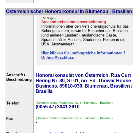
Österreichischer Honorarkonsul in Blumenau - Brasilien
- Anzeige -
Auslandsreisekrankenversicherung
Informationen über den Versicherungschutz für das
Schengenvisum, sowie für Besucher aus Brasilien
(und anderen Ländern), ausländische Gäste,
Sprachschüler, Aupairs, Studenten, Reisen in die
USA, Auswanderer...
Hier klicken für umfangreiche Informationen /
Online-Abschluss
Anschrift /
Honorarkonsulat von Österreich, Rua Curt
Beschreibung
Hering Nr. 80, SL01, no. Ed. Thower House
Business, 89010-030, Blumenau, Brasilien /
Brasilia
Telefon
(Österreichischer Honorarkonsul in Blumenau - Brasilien)
(0055 47) 3041 2610
Fax
(Österreichischer Honorarkonsul in Blumenau - Brasilien)
-