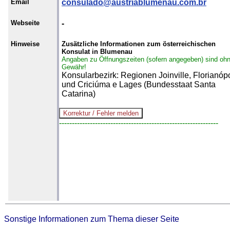
Email
consulado@austriablumenau.com.br
Webseite
-
Hinweise
Zusätzliche Informationen zum österreichischen
Konsulat in Blumenau
Angaben zu Öffnungszeiten (sofern angegeben) sind oh
Gewähr!
Konsularbezirk: Regionen Joinville, Florianópo
und Criciúma e Lages (Bundesstaat Santa
Catarina)
--------------------------------------------------------------
Sonstige Informationen zum Thema dieser Seite