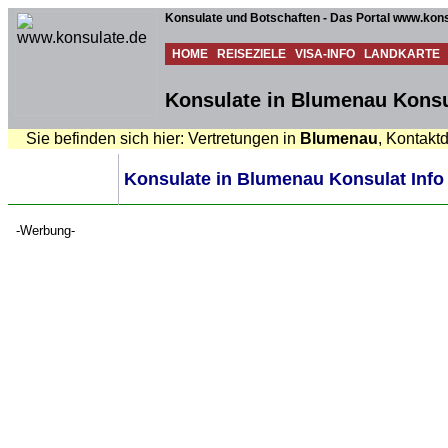
Konsulate und Botschaften - Das Portal www.kons
HOME
REISEZIELE
VISA-INFO
LANDKARTE
Konsulate in Blumenau Konsul
Sie befinden sich hier: Vertretungen in
Blumenau
, Kontakt
Konsulate in Blumenau Konsulat Info
-Werbung-