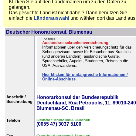
Klicken Sie auf den Ländernamen um zu den Daten zu
gelangen.
Das gesuchte Land ist nicht dabei? Dann benutzen Sie
einfach die
Länderauswahl
und wählen dort das Land aus
Deutscher Honorarkonsul, Blumenau
- Anzeige -
Auslandsreisekrankenversicherung
Informationen über den Versicherungschutz für das
Schengenvisum, sowie für Besucher aus Brasilien
(und anderen Ländern), ausländische Gäste,
Sprachschüler, Aupairs, Studenten, Reisen in die
USA, Auswanderer...
Hier klicken für umfangreiche Informationen /
Online-Abschluss
Anschrift /
Honorarkonsul der Bundesrepublik
Beschreibung
Deutschland, Rua Petropolis, 11, 89010-240
Blumenau-SC. Brasil
Telefon
(Deutscher Honorarkonsul, Blumenau)
(0055 47) 3037 5100
(Deutscher Honorarkonsul, Blumenau)