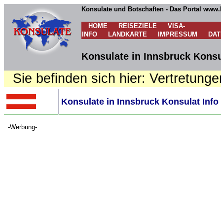
Konsulate und Botschaften - Das Portal www.
HOME
REISEZIELE
VISA-
INFO
LANDKARTE
IMPRESSUM
DA
Konsulate in Innsbruck Konsu
Sie befinden sich hier: Vertretunge
Konsulate in Innsbruck Konsulat Info
-Werbung-