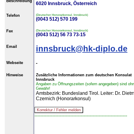
Beschreibung
6020 Innsbruck, Österreich
Telefon
(Deutscher Honorarkonsul, Innsbruck)
(0043 512) 570 199
Fax
(Deutscher Honorarkonsul, Innsbruck)
(0043 512) 56 73 73-15
Email
innsbruck@hk-diplo.de
Webseite
-
Hinweise
Zusätzliche Informationen zum deutschen Konsulat
Innsbruck
Angaben zu Öffnungszeiten (sofern angegeben) sind oh
Gewähr!
Amtsbezirk: Bundesland Tirol. Leiter: Dr. Diet
Czernich (Honorarkonsul)
--------------------------------------------------------------