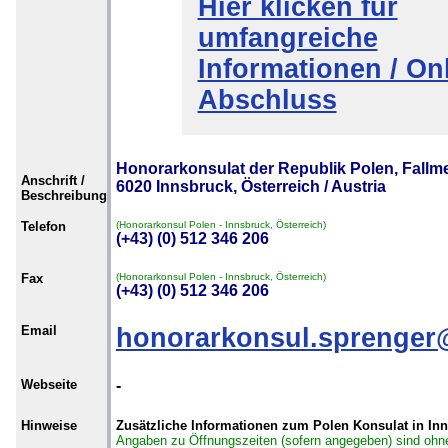
Hier klicken für
umfangreiche
Informationen / Onl
Abschluss
Honorarkonsulat der Republik Polen, Fallme
Anschrift /
6020 Innsbruck, Österreich / Austria
Beschreibung
Telefon
(Honorarkonsul Polen - Innsbruck, Österreich)
(+43) (0) 512 346 206
Fax
(Honorarkonsul Polen - Innsbruck, Österreich)
(+43) (0) 512 346 206
Email
honorarkonsul.sprenger
Webseite
-
Hinweise
Zusätzliche Informationen zum Polen Konsulat in In
Angaben zu Öffnungszeiten (sofern angegeben) sind ohn