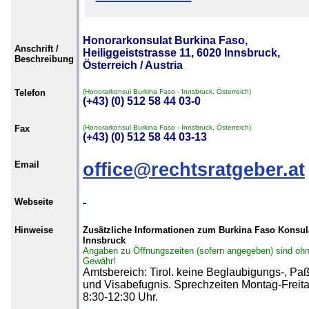
Honorarkonsulat Burkina Faso,
Anschrift /
Heiliggeiststrasse 11, 6020 Innsbruck,
Beschreibung
Österreich / Austria
Telefon
(Honorarkonsul Burkina Faso - Innsbruck, Österreich)
(+43) (0) 512 58 44 03-0
Fax
(Honorarkonsul Burkina Faso - Innsbruck, Österreich)
(+43) (0) 512 58 44 03-13
Email
office@rechtsratgeber.at
Webseite
-
Hinweise
Zusätzliche Informationen zum Burkina Faso Konsula
Innsbruck
Angaben zu Öffnungszeiten (sofern angegeben) sind oh
Gewähr!
Amtsbereich: Tirol. keine Beglaubigungs-, Paß
und Visabefugnis. Sprechzeiten Montag-Freit
8:30-12:30 Uhr.