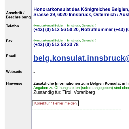
Honorarkonsulat des Königreiches Belgien,
Anschrift /
Srasse 39, 6020 Innsbruck, Österreich / Aust
Beschreibung
Telefon
(Honorarkonsul Belgien - Innsbruck, Österreich)
(+43) (0) 512 56 50 20, Notrufnummer (+43) (
Fax
(Honorarkonsul Belgien - Innsbruck, Österreich)
(+43) (0) 512 58 23 78
Email
belg.konsulat.innsbruc
Webseite
-
Hinweise
Zusätzliche Informationen zum Belgien Konsulat in 
Angaben zu Öffnungszeiten (sofern angegeben) sind ohn
Zuständig für: Tirol, Vorarlberg
--------------------------------------------------------------