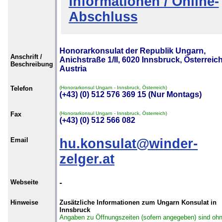
Informationen / Online-
Abschluss
Honorarkonsulat der Republik Ungarn,
Anschrift /
Anichstraße 1/II, 6020 Innsbruck, Österreich
Beschreibung
Austria
Telefon
(Honorarkonsul Ungarn - Innsbruck, Österreich)
(+43) (0) 512 576 369 15 (Nur Montags)
Fax
(Honorarkonsul Ungarn - Innsbruck, Österreich)
(+43) (0) 512 566 082
Email
hu.konsulat@winder-
zelger.at
Webseite
-
Hinweise
Zusätzliche Informationen zum Ungarn Konsulat in
Innsbruck
Angaben zu Öffnungszeiten (sofern angegeben) sind oh