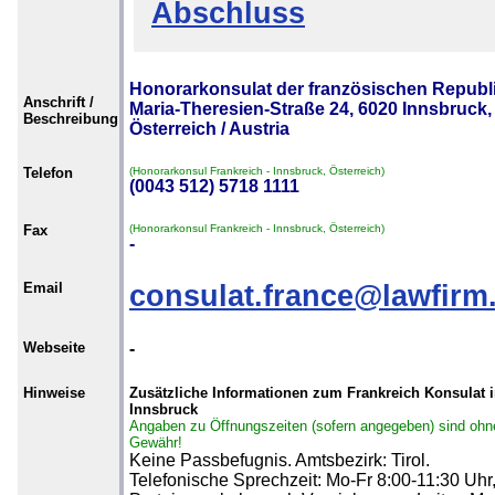
Abschluss
Honorarkonsulat der französischen Republi
Anschrift /
Maria-Theresien-Straße 24, 6020 Innsbruck,
Beschreibung
Österreich / Austria
Telefon
(Honorarkonsul Frankreich - Innsbruck, Österreich)
(0043 512) 5718 1111
Fax
(Honorarkonsul Frankreich - Innsbruck, Österreich)
-
Email
consulat.france@lawfirm.
Webseite
-
Hinweise
Zusätzliche Informationen zum Frankreich Konsulat 
Innsbruck
Angaben zu Öffnungszeiten (sofern angegeben) sind ohn
Gewähr!
Keine Passbefugnis. Amtsbezirk: Tirol.
Telefonische Sprechzeit: Mo-Fr 8:00-11:30 Uhr