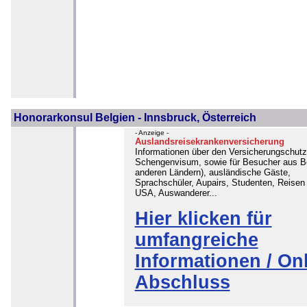
Honorarkonsul Belgien - Innsbruck, Österreich
- Anzeige -
Auslandsreisekrankenversicherung
Informationen über den Versicherungschutz
Schengenvisum, sowie für Besucher aus Be
anderen Ländern), ausländische Gäste,
Sprachschüler, Aupairs, Studenten, Reisen 
USA, Auswanderer...
Hier klicken für
umfangreiche
Informationen / Onl
Abschluss