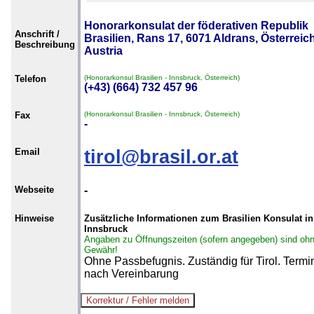
Honorarkonsulat der föderativen Republik
Anschrift /
Brasilien, Rans 17, 6071 Aldrans, Österreich
Beschreibung
Austria
Telefon
(Honorarkonsul Brasilien - Innsbruck, Österreich)
(+43) (664) 732 457 96
Fax
(Honorarkonsul Brasilien - Innsbruck, Österreich)
-
Email
tirol@brasil.or.at
Webseite
-
Hinweise
Zusätzliche Informationen zum Brasilien Konsulat in
Innsbruck
Angaben zu Öffnungszeiten (sofern angegeben) sind oh
Gewähr!
Ohne Passbefugnis. Zuständig für Tirol. Termi
nach Vereinbarung
--------------------------------------------------------------