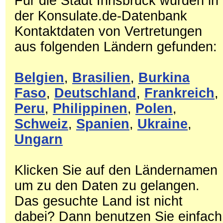
Für die Stadt Innsbruck wurden in
der Konsulate.de-Datenbank
Kontaktdaten von Vertretungen
aus folgenden Ländern gefunden:
Belgien
,
Brasilien
,
Burkina
Faso
,
Deutschland
,
Frankreich
,
Peru
,
Philippinen
,
Polen
,
Schweiz
,
Spanien
,
Ukraine
,
Ungarn
Klicken Sie auf den Ländernamen
um zu den Daten zu gelangen.
Das gesuchte Land ist nicht
dabei? Dann benutzen Sie einfach