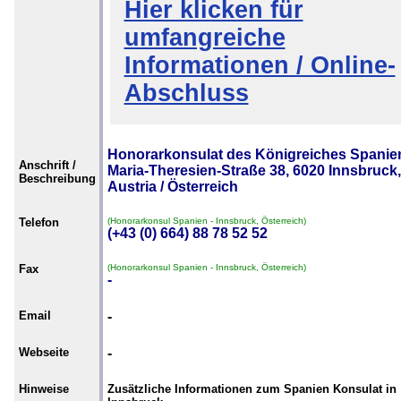
Hier klicken für
umfangreiche
Informationen / Online-
Abschluss
Honorarkonsulat des Königreiches Spanie
Anschrift /
Maria-Theresien-Straße 38, 6020 Innsbruck,
Beschreibung
Austria / Österreich
Telefon
(Honorarkonsul Spanien - Innsbruck, Österreich)
(+43 (0) 664) 88 78 52 52
Fax
(Honorarkonsul Spanien - Innsbruck, Österreich)
-
Email
-
Webseite
-
Hinweise
Zusätzliche Informationen zum Spanien Konsulat in