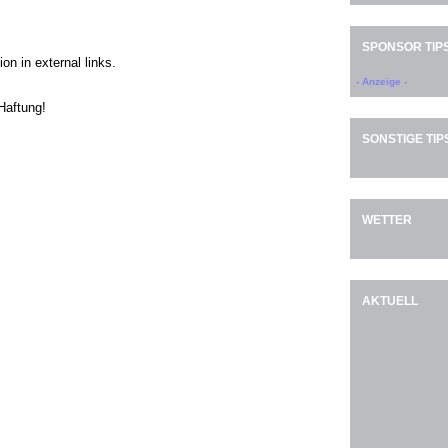
SPONSOR TIP
on in external links.
- Anzeige -
Haftung!
SONSTIGE TIP
WETTER
AKTUELL