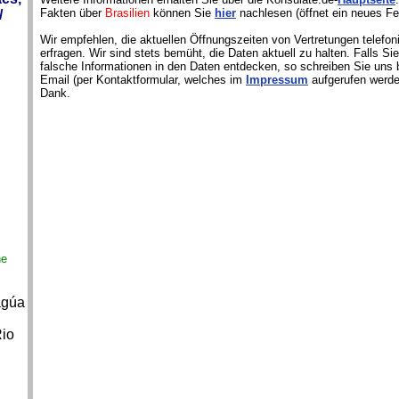
Fakten über
Brasilien
können Sie
hier
nachlesen (öffnet ein neues Fe
/
Wir empfehlen, die aktuellen Öffnungszeiten von Vertretungen telefon
erfragen. Wir sind stets bemüht, die Daten aktuell zu halten. Falls S
falsche Informationen in den Daten entdecken, so schreiben Sie uns b
Email (per Kontaktformular, welches im
Impressum
aufgerufen werde
Dank.
ne
agúa
Rio