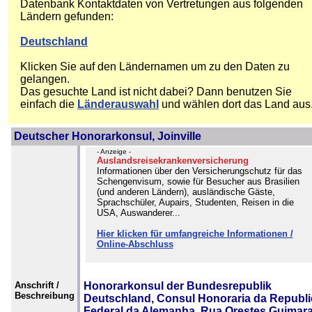
Datenbank Kontaktdaten von Vertretungen aus folgenden
Ländern gefunden:
Deutschland
Klicken Sie auf den Ländernamen um zu den Daten zu
gelangen.
Das gesuchte Land ist nicht dabei? Dann benutzen Sie
einfach die
Länderauswahl
und wählen dort das Land aus
Deutscher Honorarkonsul, Joinville
- Anzeige -
Auslandsreisekrankenversicherung
Informationen über den Versicherungschutz für das
Schengenvisum, sowie für Besucher aus Brasilien
(und anderen Ländern), ausländische Gäste,
Sprachschüler, Aupairs, Studenten, Reisen in die
USA, Auswanderer...
Hier klicken für umfangreiche Informationen /
Online-Abschluss
Anschrift /
Honorarkonsul der Bundesrepublik
Beschreibung
Deutschland, Consul Honoraria da Republi
Federal da Alemanha, Rua Orestes Guimara