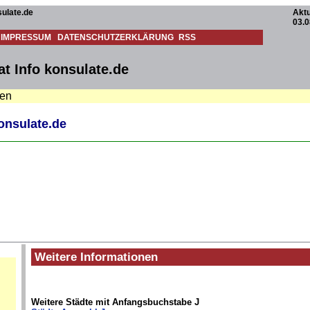
ulate.de
Aktu
03.0
IMPRESSUM
DATENSCHUTZERKLÄRUNG
RSS
at Info konsulate.de
ten
konsulate.de
Weitere Informationen
Weitere Städte mit Anfangsbuchstabe J