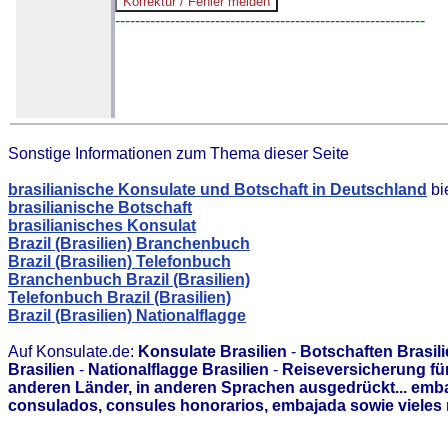
--------------------------------------------------------------
Sonstige Informationen zum Thema dieser Seite
brasilianische Konsulate und Botschaft in Deutschland
bi
brasilianische Botschaft
brasilianisches Konsulat
Brazil (Brasilien) Branchenbuch
Brazil (Brasilien) Telefonbuch
Branchenbuch Brazil (Brasilien)
Telefonbuch Brazil (Brasilien)
Brazil (Brasilien) Nationalflagge
Auf Konsulate.de:
Konsulate Brasilien
-
Botschaften Brasil
Brasilien
-
Nationalflagge Brasilien
-
Reiseversicherung für
anderen Länder, in anderen Sprachen ausgedrückt... emb
consulados, consules honorarios, embajada sowie vieles 