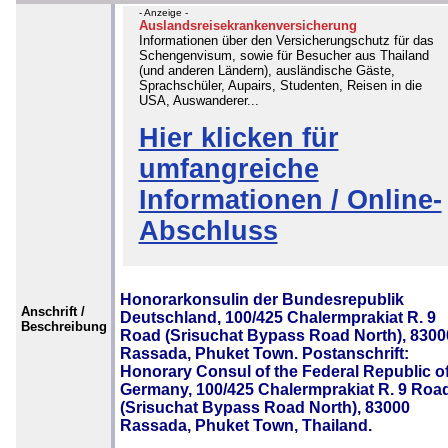
- Anzeige -
Auslandsreisekrankenversicherung
Informationen über den Versicherungschutz für das
Schengenvisum, sowie für Besucher aus Thailand
(und anderen Ländern), ausländische Gäste,
Sprachschüler, Aupairs, Studenten, Reisen in die
USA, Auswanderer...
Hier klicken für
umfangreiche
Informationen / Online-
Abschluss
Honorarkonsulin der Bundesrepublik
Anschrift /
Deutschland, 100/425 Chalermprakiat R. 9
Beschreibung
Road (Srisuchat Bypass Road North), 8300
Rassada, Phuket Town. Postanschrift:
Honorary Consul of the Federal Republic o
Germany, 100/425 Chalermprakiat R. 9 Roa
(Srisuchat Bypass Road North), 83000
Rassada, Phuket Town, Thailand.