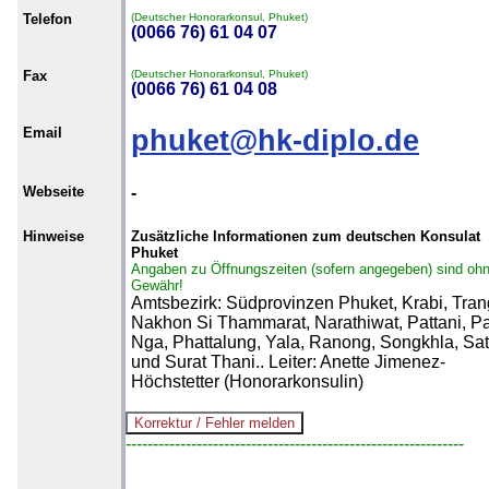
Telefon
(Deutscher Honorarkonsul, Phuket)
(0066 76) 61 04 07
Fax
(Deutscher Honorarkonsul, Phuket)
(0066 76) 61 04 08
Email
phuket@hk-diplo.de
Webseite
-
Hinweise
Zusätzliche Informationen zum deutschen Konsulat
Phuket
Angaben zu Öffnungszeiten (sofern angegeben) sind oh
Gewähr!
Amtsbezirk: Südprovinzen Phuket, Krabi, Tran
Nakhon Si Thammarat, Narathiwat, Pattani, P
Nga, Phattalung, Yala, Ranong, Songkhla, Sa
und Surat Thani.. Leiter: Anette Jimenez-
Höchstetter (Honorarkonsulin)
--------------------------------------------------------------