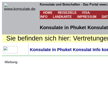
Konsulate und Botschaften - Das Portal www.
HOME
REISEZIELE
VISA-
INFO
LANDKARTE
IMPRESSUM
DA
Konsulate in Phuket Konsulat
Sie befinden sich hier: Vertretunge
Konsulate in Phuket Konsulat Info ko
-Werbung-