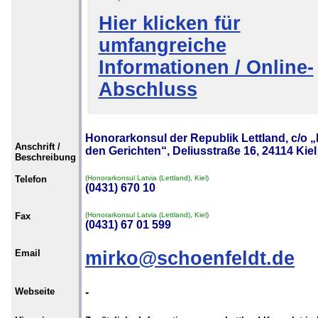
Hier klicken für
umfangreiche
Informationen / Online-
Abschluss
Honorarkonsul der Republik Lettland, c/o „
Anschrift /
den Gerichten“, Deliusstraße 16, 24114 Kiel
Beschreibung
Telefon
(Honorarkonsul Latvia (Lettland), Kiel)
(0431) 670 10
Fax
(Honorarkonsul Latvia (Lettland), Kiel)
(0431) 67 01 599
Email
mirko@schoenfeldt.de
Webseite
-