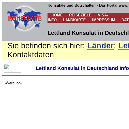
Konsulate und Botschaften - Das Portal www.
HOME
REISEZIELE
VISA-
INFO
LANDKARTE
IMPRESSUM
DA
Lettland Konsulat in Deutsch
Sie befinden sich hier:
Länder
:
Le
Kontaktdaten
Lettland Konsulat in Deutschland Inf
-Werbung-