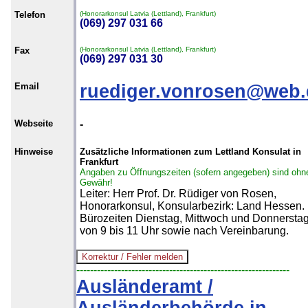
Telefon
(Honorarkonsul Latvia (Lettland), Frankfurt)
(069) 297 031 66
Fax
(Honorarkonsul Latvia (Lettland), Frankfurt)
(069) 297 031 30
Email
ruediger.vonrosen@web.
Webseite
-
Hinweise
Zusätzliche Informationen zum Lettland Konsulat in
Frankfurt
Angaben zu Öffnungszeiten (sofern angegeben) sind ohn
Gewähr!
Leiter: Herr Prof. Dr. Rüdiger von Rosen,
Honorarkonsul, Konsularbezirk: Land Hessen.
Bürozeiten Dienstag, Mittwoch und Donnersta
von 9 bis 11 Uhr sowie nach Vereinbarung.
--------------------------------------------------------------
Ausländeramt /