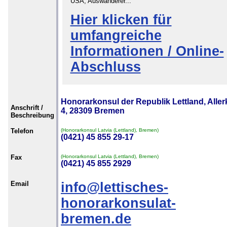
USA, Auswanderer...
Hier klicken für
umfangreiche
Informationen / Online-
Abschluss
Honorarkonsul der Republik Lettland, Aller
Anschrift /
4, 28309 Bremen
Beschreibung
Telefon
(Honorarkonsul Latvia (Lettland), Bremen)
(0421) 45 855 29-17
Fax
(Honorarkonsul Latvia (Lettland), Bremen)
(0421) 45 855 2929
Email
info@lettisches-
honorarkonsulat-
bremen.de