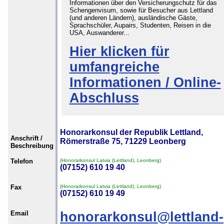
Informationen über den Versicherungschutz für das
Schengenvisum, sowie für Besucher aus Lettland
(und anderen Ländern), ausländische Gäste,
Sprachschüler, Aupairs, Studenten, Reisen in die
USA, Auswanderer...
Hier klicken für
umfangreiche
Informationen / Online-
Abschluss
Honorarkonsul der Republik Lettland,
Anschrift /
Römerstraße 75, 71229 Leonberg
Beschreibung
Telefon
(Honorarkonsul Latvia (Lettland), Leonberg)
(07152) 610 19 40
Fax
(Honorarkonsul Latvia (Lettland), Leonberg)
(07152) 610 19 49
Email
honorarkonsul@lettland-