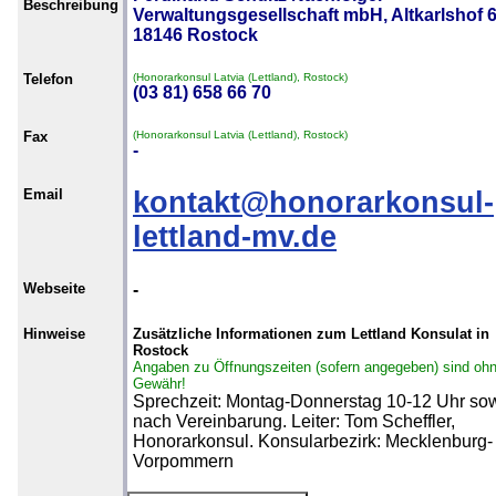
Beschreibung
Verwaltungsgesellschaft mbH, Altkarlshof 6
18146 Rostock
Telefon
(Honorarkonsul Latvia (Lettland), Rostock)
(03 81) 658 66 70
Fax
(Honorarkonsul Latvia (Lettland), Rostock)
-
Email
kontakt@honorarkonsul-
lettland-mv.de
Webseite
-
Hinweise
Zusätzliche Informationen zum Lettland Konsulat in
Rostock
Angaben zu Öffnungszeiten (sofern angegeben) sind oh
Gewähr!
Sprechzeit: Montag-Donnerstag 10-12 Uhr so
nach Vereinbarung. Leiter: Tom Scheffler,
Honorarkonsul. Konsularbezirk: Mecklenburg-
Vorpommern