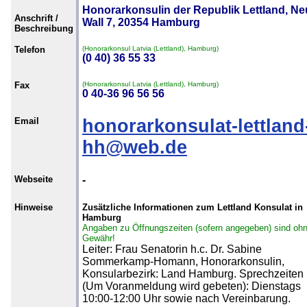
Honorarkonsulin der Republik Lettland, Ne
Anschrift /
Wall 7, 20354 Hamburg
Beschreibung
Telefon
(Honorarkonsul Latvia (Lettland), Hamburg)
(0 40) 36 55 33
Fax
(Honorarkonsul Latvia (Lettland), Hamburg)
0 40-36 96 56 56
Email
honorarkonsulat-lettland
hh@web.de
Webseite
-
Hinweise
Zusätzliche Informationen zum Lettland Konsulat in
Hamburg
Angaben zu Öffnungszeiten (sofern angegeben) sind oh
Gewähr!
Leiter: Frau Senatorin h.c. Dr. Sabine
Sommerkamp-Homann, Honorarkonsulin,
Konsularbezirk: Land Hamburg. Sprechzeiten
(Um Voranmeldung wird gebeten): Dienstags
10:00-12:00 Uhr sowie nach Vereinbarung.