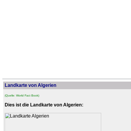
Landkarte von Algerien
(Quelle: World Fact Book)
Dies ist die Landkarte von Algerien: