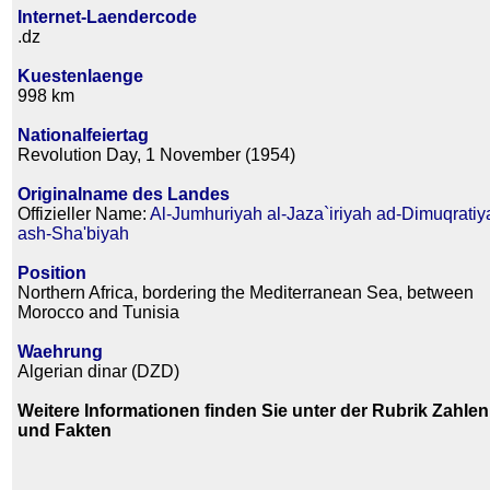
Internet-Laendercode
.dz
Kuestenlaenge
998 km
Nationalfeiertag
Revolution Day, 1 November (1954)
Originalname des Landes
Offizieller Name:
Al-Jumhuriyah al-Jaza`iriyah ad-Dimuqratiy
ash-Sha'biyah
Position
Northern Africa, bordering the Mediterranean Sea, between
Morocco and Tunisia
Waehrung
Algerian dinar (DZD)
Weitere Informationen finden Sie unter der Rubrik Zahlen
und Fakten