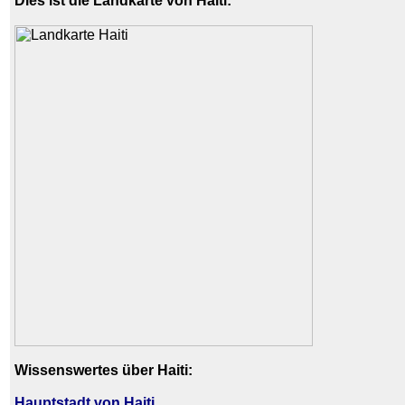
Dies ist die Landkarte von Haiti:
Wissenswertes über Haiti:
Hauptstadt von Haiti