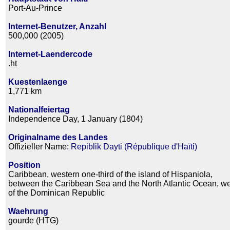
Port-Au-Prince
Internet-Benutzer, Anzahl
500,000 (2005)
Internet-Laendercode
.ht
Kuestenlaenge
1,771 km
Nationalfeiertag
Independence Day, 1 January (1804)
Originalname des Landes
Offizieller Name:
Repiblik Dayti (République d'Haïti)
Position
Caribbean, western one-third of the island of Hispaniola,
between the Caribbean Sea and the North Atlantic Ocean, w
of the Dominican Republic
Waehrung
gourde (HTG)