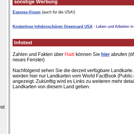
sonstige Werbung
Express-Visum
(auch für die USA!)
Kostenlose Infobroschüren Greencard USA
- Leben und Arbeiten i
Infotext
Zahlen und Fakten über
Haiti
können Sie
hier
abrufen (öf
neues Fenster)
Nachfolgend sehen Sie die derzeit verfügbare Landkarte.
werden hier nur Landkarten vom World FactBook (Public
angezeigt. Zukünftig wird es Links zu weiteren mehr detai
Landkarten von diesem Land geben.
est